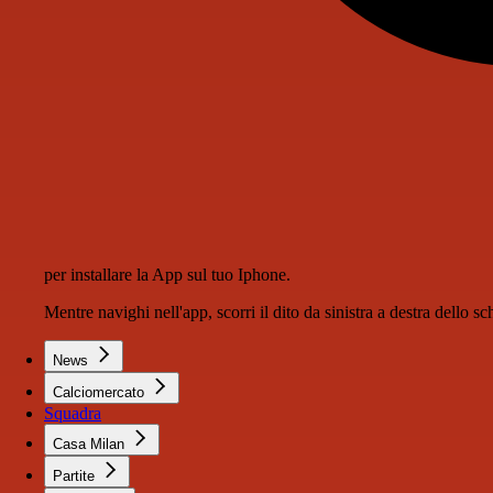
per installare la App sul tuo Iphone.
Mentre navighi nell'app, scorri il dito da sinistra a destra dello 
News
Calciomercato
Squadra
Casa Milan
Partite