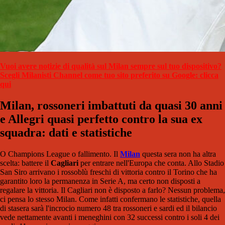
Vuoi avere notizie di qualità sul Milan sempre sul tuo dispositivo?
Scegli Milanisti Channel come tuo sito preferito su Google: clicca
qui
Milan, rossoneri imbattuti da quasi 30 anni
e Allegri quasi perfetto contro la sua ex
squadra: dati e statistiche
O Champions League o fallimento. Il
Milan
questa sera non ha altra
scelta: battere il
Cagliari
per entrare nell'Europa che conta. Allo Stadio
San Siro arrivano i rossoblù freschi di vittoria contro il Torino che ha
garantito loro la permanenza in Serie A, ma certo non disposti a
regalare la vittoria. Il Cagliari non è disposto a farlo? Nessun problema,
ci pensa lo stesso Milan. Come infatti confermano le statistiche, quella
di stasera sarà l'incrocio numero 48 tra rossoneri e sardi ed il bilancio
vede nettamente avanti i meneghini con 32 successi contro i soli 4 dei