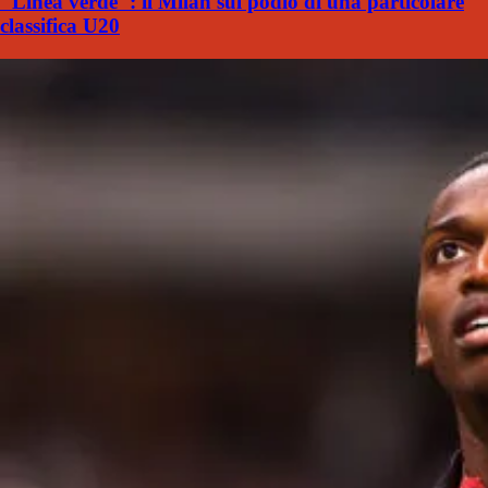
"Linea verde": il Milan sul podio di una particolare
classifica U20