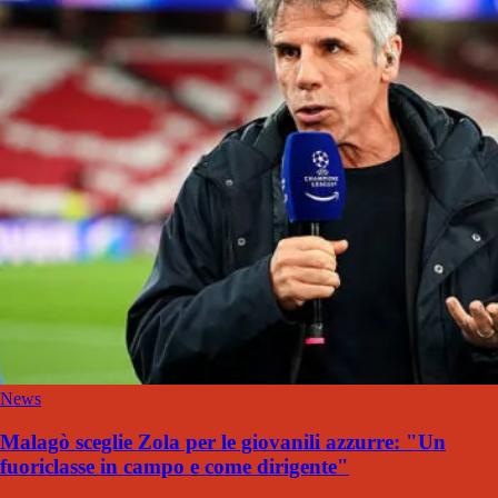
News
Malagò sceglie Zola per le giovanili azzurre: "Un
fuoriclasse in campo e come dirigente"