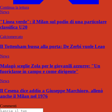
Continua la lettura
News
"Linea verde": il Milan sul podio di una particolare
classifica U20
Calciomercato
Il Tottenham bussa alla porta: De Zerbi vuole Leao
News
Malagò sceglie Zola per le giovanili azzurre: "Un
fuoriclasse in campo e come dirigente"
News
Il Cesena dice addio a Giuseppe Marchioro, allenò
anche il Milan nel 1976
Commenti