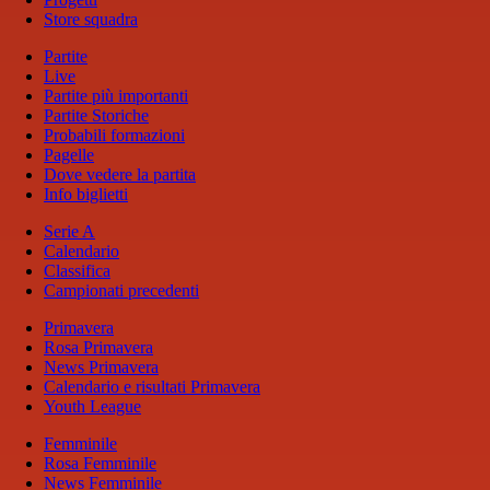
Store squadra
Partite
Live
Partite più importanti
Partite Storiche
Probabili formazioni
Pagelle
Dove vedere la partita
Info biglietti
Serie A
Calendario
Classifica
Campionati precedenti
Primavera
Rosa Primavera
News Primavera
Calendario e risultati Primavera
Youth League
Femminile
Rosa Femminile
News Femminile