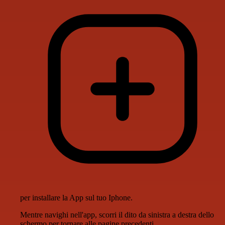
per installare la App sul tuo Iphone.
Mentre navighi nell'app, scorri il dito da sinistra a destra dello
schermo per tornare alle pagine precedenti