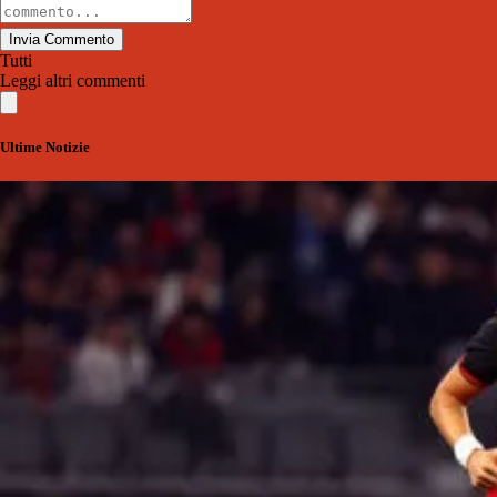
Invia Commento
Tutti
Leggi altri commenti
Ultime Notizie