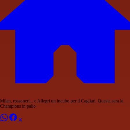
Milan, rossoneri... e Allegri un incubo per il Cagliari. Questa sera la
Champions in palio