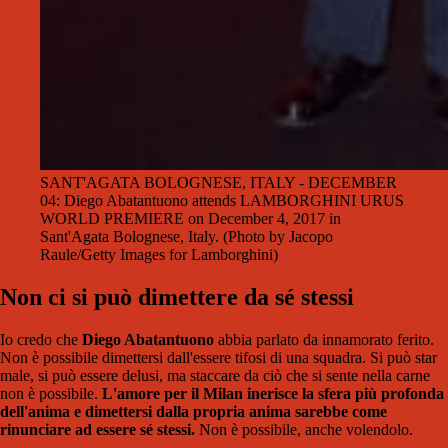
SANT'AGATA BOLOGNESE, ITALY - DECEMBER
04: Diego Abatantuono attends LAMBORGHINI URUS
WORLD PREMIERE on December 4, 2017 in
Sant'Agata Bolognese, Italy. (Photo by Jacopo
Raule/Getty Images for Lamborghini)
Non ci si può dimettere da sé stessi
Io credo che
Diego Abatantuono
abbia parlato da innamorato ferito.
Non è possibile dimettersi dall'essere tifosi di una squadra. Si può star
male, si può essere delusi, ma staccare da ciò che si sente nella carne
non è possibile.
L'amore per il Milan inerisce la sfera più profonda
dell'anima e dimettersi dalla propria anima sarebbe come
rinunciare ad essere sé stessi.
Non è possibile, anche volendolo.