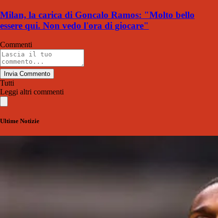
Milan, la carica di Goncalo Ramos: "Molto bello
essere qui. Non vedo l'ora di giocare"
Commenti
Invia Commento
Tutti
Leggi altri commenti
Ultime Notizie