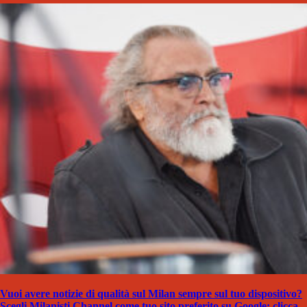
Vuoi avere notizie di qualità sul Milan sempre sul tuo dispositivo?
Scegli Milanisti Channel come tuo sito preferito su Google: clicca