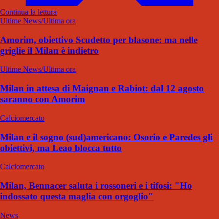
Continua la lettura
Ultime News/Ultima ora
Amorim, obiettivo Scudetto per blasone: ma nelle
griglie il Milan è indietro
Ultime News/Ultima ora
Milan in attesa di Maignan e Rabiot: dal 12 agosto
saranno con Amorim
Calciomercato
Milan e il sogno (sud)americano: Osorio e Paredes gli
obiettivi, ma Leao blocca tutto
Calciomercato
Milan, Bennacer saluta i rossoneri e i tifosi: "Ho
indossato questa maglia con orgoglio"
News