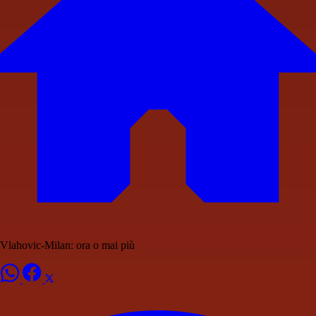
Vlahovic-Milan: ora o mai più