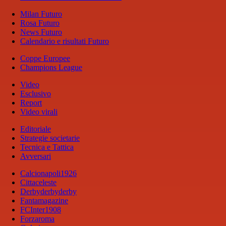
Milan Futuro
Rosa Futuro
News Futuro
Calendario e risultati Futuro
Coppe Europee
Champions League
Video
Esclusivo
Report
Video virali
Editoriale
Strategie societarie
Tecnica e Tattica
Avversari
Calcionapoli1926
Cittaceleste
Derbyderbyderby
Fantamagazine
FCInter1908
Forzaroma