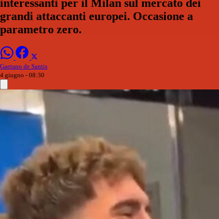
interessanti per il Milan sul mercato dei
grandi attaccanti europei. Occasione a
parametro zero.
Gaetano de Santis
4 giugno - 08:30