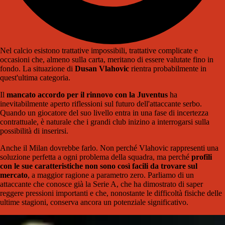
Nel calcio esistono trattative impossibili, trattative complicate e
occasioni che, almeno sulla carta, meritano di essere valutate fino in
fondo. La situazione di
Dusan Vlahovic
rientra probabilmente in
quest'ultima categoria.
Il
mancato accordo per il rinnovo con la Juventus
ha
inevitabilmente aperto riflessioni sul futuro dell'attaccante serbo.
Quando un giocatore del suo livello entra in una fase di incertezza
contrattuale, è naturale che i grandi club inizino a interrogarsi sulla
possibilità di inserirsi.
Anche il Milan dovrebbe farlo. Non perché Vlahovic rappresenti una
soluzione perfetta a ogni problema della squadra, ma perché
profili
con le sue caratteristiche non sono così facili da trovare sul
mercato
, a maggior ragione a parametro zero. Parliamo di un
attaccante che conosce già la Serie A, che ha dimostrato di saper
reggere pressioni importanti e che, nonostante le difficoltà fisiche delle
ultime stagioni, conserva ancora un potenziale significativo.