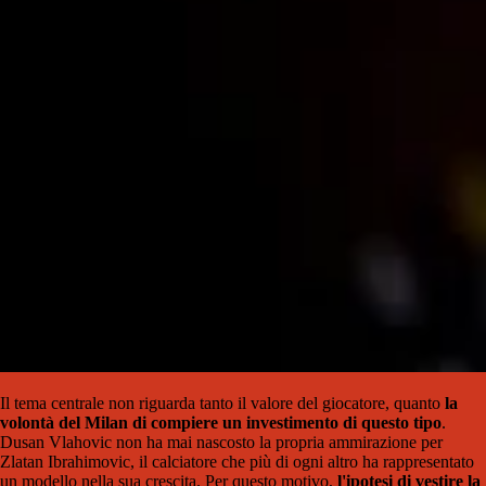
Il tema centrale non riguarda tanto il valore del giocatore, quanto
la
volontà del Milan di compiere un investimento di questo tipo
.
Dusan Vlahovic non ha mai nascosto la propria ammirazione per
Zlatan Ibrahimovic, il calciatore che più di ogni altro ha rappresentato
un modello nella sua crescita. Per questo motivo,
l'ipotesi di vestire la