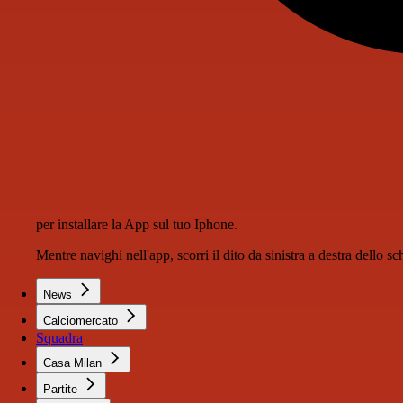
per installare la App sul tuo Iphone.
Mentre navighi nell'app, scorri il dito da sinistra a destra dello 
News
Calciomercato
Squadra
Casa Milan
Partite