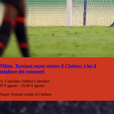
Milan, Torriani super contro il Chelsea: è lui il
migliore dei rossoneri
A. Calsolaro
Andrea Calsolaro
9 agosto - 10:49
9 agosto
Super Torriani contro il Chelsea