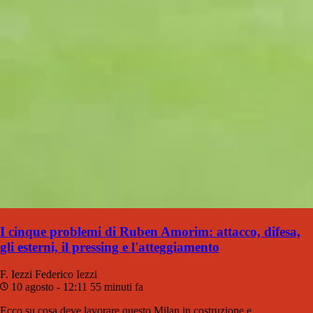
I cinque problemi di Ruben Amorim: attacco, difesa,
gli esterni, il pressing e l'atteggiamento
F. Iezzi
Federico Iezzi
10 agosto - 12:11
55 minuti fa
Ecco su cosa deve lavorare questo Milan in costruzione e