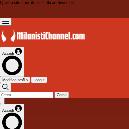
Questo sito contribuisce alla audience de
Accedi
Modifica profilo
Logout
Cerca
Accedi