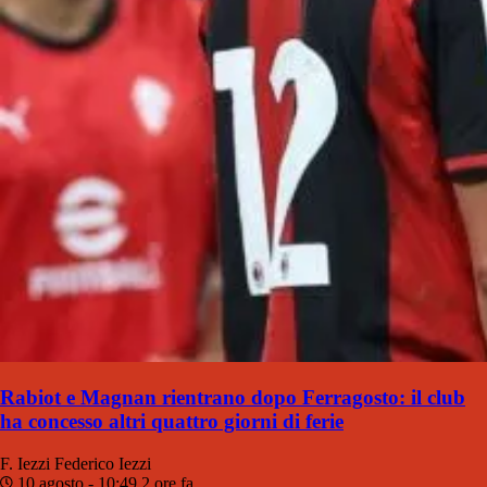
Rabiot e Magnan rientrano dopo Ferragosto: il club
ha concesso altri quattro giorni di ferie
F. Iezzi
Federico Iezzi
10 agosto - 10:49
2 ore fa