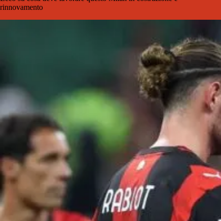
rinnovamento