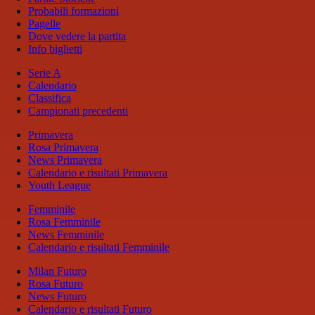
Probabili formazioni
Pagelle
Dove vedere la partita
Info biglietti
Serie A
Calendario
Classifica
Campionati precedenti
Primavera
Rosa Primavera
News Primavera
Calendario e risultati Primavera
Youth League
Femminile
Rosa Femminile
News Femminile
Calendario e risultati Femminile
Milan Futuro
Rosa Futuro
News Futuro
Calendario e risultati Futuro