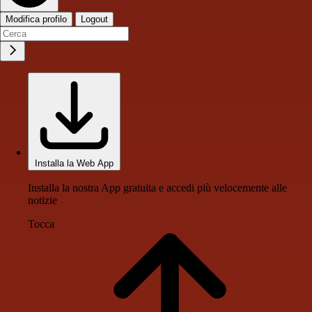
Modifica profilo
Logout
Installa la Web App
Installa la nostra App gratuita e accedi più velocemente alle
notizie
Tocca