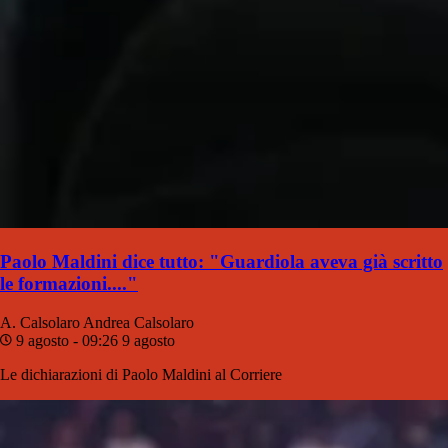
Paolo Maldini dice tutto: "Guardiola aveva già scritto
le formazioni...."
A. Calsolaro
Andrea Calsolaro
9 agosto - 09:26
9 agosto
Le dichiarazioni di Paolo Maldini al Corriere