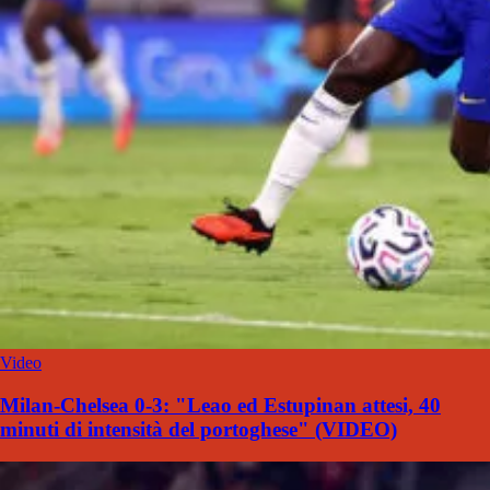
Video
Milan-Chelsea 0-3: "Leao ed Estupinan attesi, 40
minuti di intensità del portoghese" (VIDEO)