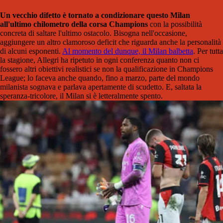
Un vecchio difetto è tornato a condizionare questo Milan
all'ultimo chilometro della corsa Champions
con la possibilità
concreta di saltare l'ultimo ostacolo. Bisogna nell'occasione,
aggiungere un altro clamoroso deficit che riguarda anche la personalità
di alcuni esponenti.
Al momento del dunque, il Milan balbetta
. Per tutta
la stagione, Allegri ha ripetuto in ogni conferenza quanto non ci
fossero altri obiettivi realistici se non la qualificazione in Champions
League; lo faceva anche quando, fino a marzo, parte del mondo
milanista sognava e parlava apertamente di scudetto. E, saltata la
speranza-tricolore, il Milan si è letteralmente spento.