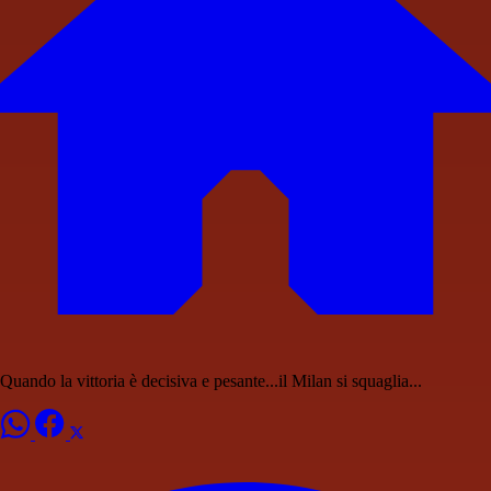
Quando la vittoria è decisiva e pesante...il Milan si squaglia...