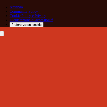
Archivio
Community Policy
Cookie Policy e Privacy
Dichiarazione di accessibilità
Preferenze sui cookie