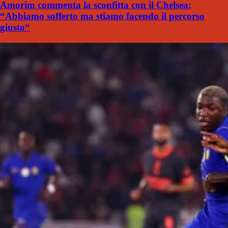
Amorim commenta la sconfitta con il Chelsea:
“Abbiamo sofferto ma stiamo facendo il percorso
giusto“