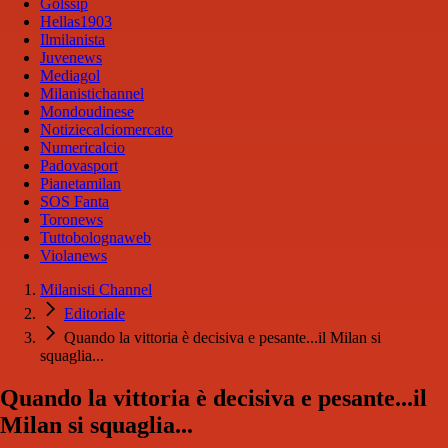
Golssip
Hellas1903
Ilmilanista
Juvenews
Mediagol
Milanistichannel
Mondoudinese
Notiziecalciomercato
Numericalcio
Padovasport
Pianetamilan
SOS Fanta
Toronews
Tuttobolognaweb
Violanews
Milanisti Channel
Editoriale
Quando la vittoria è decisiva e pesante...il Milan si
squaglia...
Quando la vittoria è decisiva e pesante...il
Milan si squaglia...