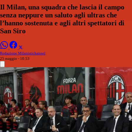
Il Milan, una squadra che lascia il campo
senza neppure un saluto agli ultras che
l’hanno sostenuta e agli altri spettatori di
San Siro
Redazione Milanistichannel
25 maggio - 10:53