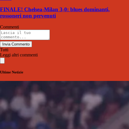
FINALE! Chelsea-Milan 3-0: blues dominanti,
rossoneri non pervenuti
Commenti
Invia Commento
Tutti
Leggi altri commenti
Ultime Notizie