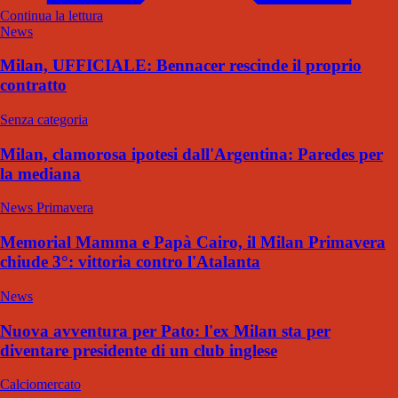
Continua la lettura
News
Milan, UFFICIALE: Bennacer rescinde il proprio
contratto
Senza categoria
Milan, clamorosa ipotesi dall'Argentina: Paredes per
la mediana
News Primavera
Memorial Mamma e Papà Cairo, il Milan Primavera
chiude 3°: vittoria contro l'Atalanta
News
Nuova avventura per Pato: l'ex Milan sta per
diventare presidente di un club inglese
Calciomercato