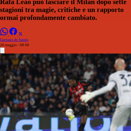
Rafa Leao può lasciare il Milan dopo sette
stagioni tra magie, critiche e un rapporto
ormai profondamente cambiato.
Gaetano de Santis
26 maggio - 08:00