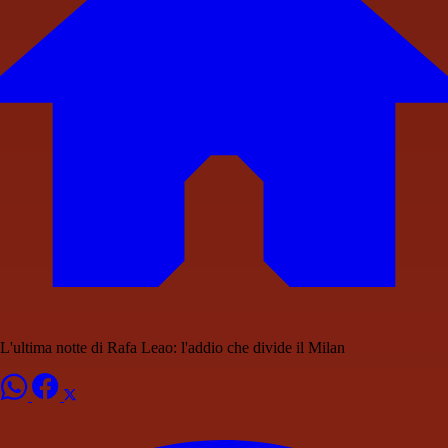
L'ultima notte di Rafa Leao: l'addio che divide il Milan