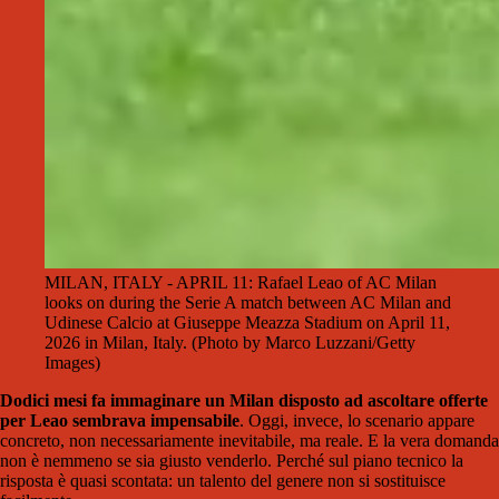
MILAN, ITALY - APRIL 11: Rafael Leao of AC Milan
looks on during the Serie A match between AC Milan and
Udinese Calcio at Giuseppe Meazza Stadium on April 11,
2026 in Milan, Italy. (Photo by Marco Luzzani/Getty
Images)
Dodici mesi fa immaginare un Milan disposto ad ascoltare offerte
per Leao sembrava impensabile
. Oggi, invece, lo scenario appare
concreto, non necessariamente inevitabile, ma reale. E la vera domanda
non è nemmeno se sia giusto venderlo. Perché sul piano tecnico la
risposta è quasi scontata: un talento del genere non si sostituisce