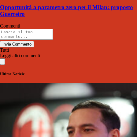
Opportunità a parametro zero per il Milan: proposto
Guerreiro
Commenti
Invia Commento
Tutti
Leggi altri commenti
Ultime Notizie