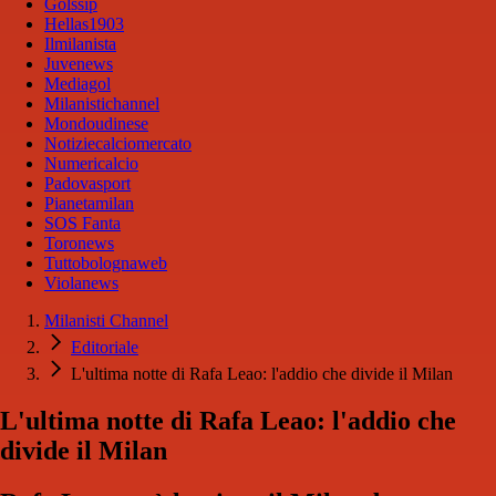
Golssip
Hellas1903
Ilmilanista
Juvenews
Mediagol
Milanistichannel
Mondoudinese
Notiziecalciomercato
Numericalcio
Padovasport
Pianetamilan
SOS Fanta
Toronews
Tuttobolognaweb
Violanews
Milanisti Channel
Editoriale
L'ultima notte di Rafa Leao: l'addio che divide il Milan
L'ultima notte di Rafa Leao: l'addio che
divide il Milan