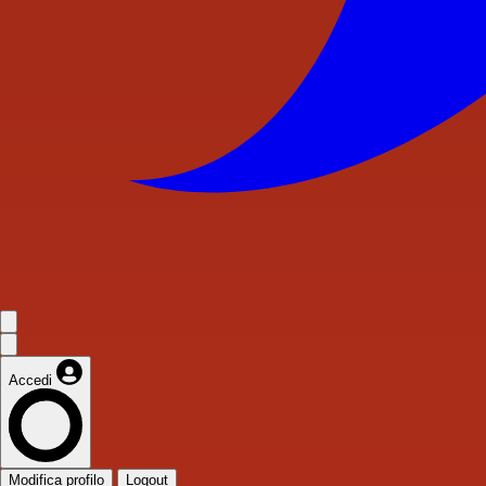
Accedi
Modifica profilo
Logout