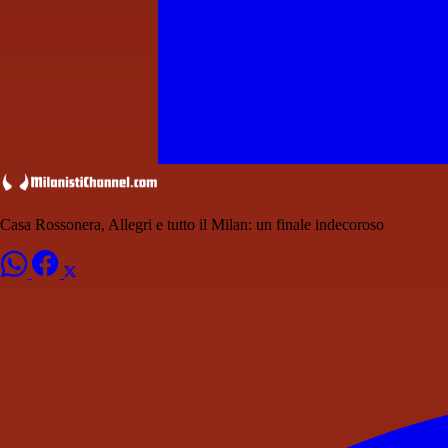
Casa Rossonera, Allegri e tutto il Milan: un finale indecoroso