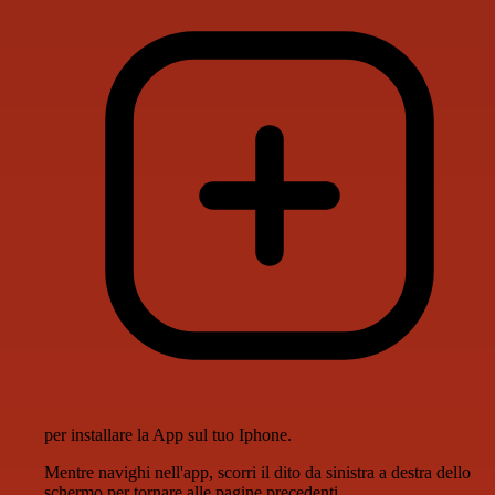
per installare la App sul tuo Iphone.
Mentre navighi nell'app, scorri il dito da sinistra a destra dello
schermo per tornare alle pagine precedenti