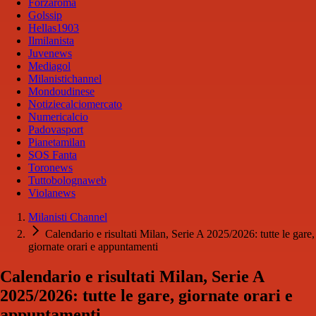
Forzaroma
Golssip
Hellas1903
Ilmilanista
Juvenews
Mediagol
Milanistichannel
Mondoudinese
Notiziecalciomercato
Numericalcio
Padovasport
Pianetamilan
SOS Fanta
Toronews
Tuttobolognaweb
Violanews
Milanisti Channel
Calendario e risultati Milan, Serie A 2025/2026: tutte le gare,
giornate orari e appuntamenti
Calendario e risultati Milan, Serie A
2025/2026: tutte le gare, giornate orari e
appuntamenti