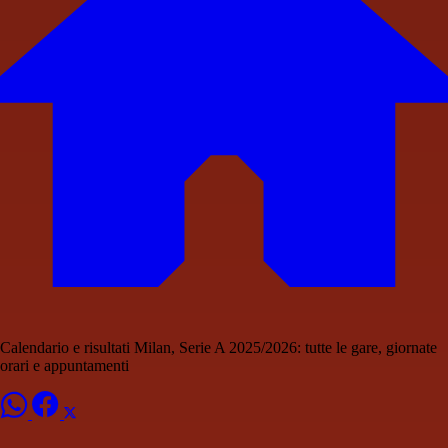
Calendario e risultati Milan, Serie A 2025/2026: tutte le gare, giornate
orari e appuntamenti