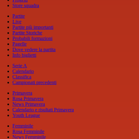
Store squadra
Partite
Live
Partite più importanti
Partite Storiche
Probabili formazioni
Pagelle
Dove vedere la partita
Info biglietti
Serie A
Calendario
Classifica
Campionati precedenti
Primavera
Rosa Primavera
News Primavera
Calendario e risultati Primavera
Youth League
Femminile
Rosa Femminile
News Femminile