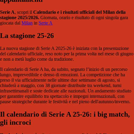
Serie A
, scopri il
Calendario e i risultati ufficiali del Milan della
stagione 2025/2026.
Giornata, orario e risultato di ogni singola gara
giocata dal
Milan
in
Serie A
La stagione 25-26
La nuova stagione di Serie A 2025-26 è iniziata con la presentazione
del calendario ufficiale, reso noto per la prima volta nel mese di giugno
e non a metà luglio come da tradizione.
Il calendario di Serie A ha, da subito, segnato l’inizio di un percorso
lungo, imprevedibile e denso di emozioni. La competizione che ha
preso il via ufficialmente nelle ultime due settimane di agosto, si
chiuderà a maggio, con 38 giornate distribuite tra weekend, turni
infrasettimanali e soste dedicate alle nazionali. Un andamento studiato
per garantire equilibrio tra spettacolo e impegni internazionali, con
pause strategiche durante le festività e nel pieno dell'autunno/inverno.
Il calendario di Serie A 25-26: i big match,
gli incroci