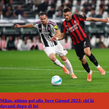
Milan, ultimo gol alla Juve Giroud 2023: chi là
davanti dopo di lui