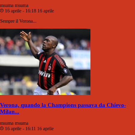
msuma
msuma
16 aprile - 16:18
16 aprile
Sempre il Verona...
Verona, quando la Champions passava da Chievo-
Milan...
msuma
msuma
16 aprile - 16:11
16 aprile