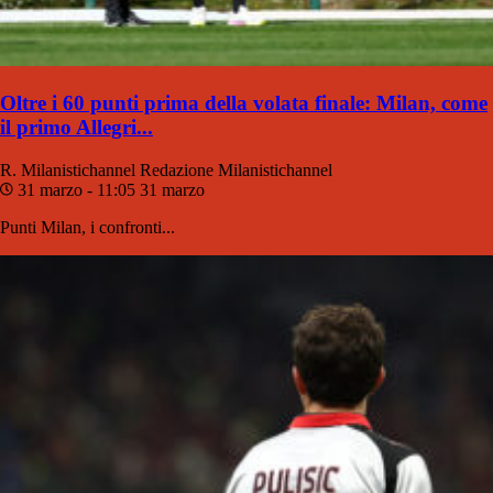
Oltre i 60 punti prima della volata finale: Milan, come
il primo Allegri...
R. Milanistichannel
Redazione Milanistichannel
31 marzo - 11:05
31 marzo
Punti Milan, i confronti...