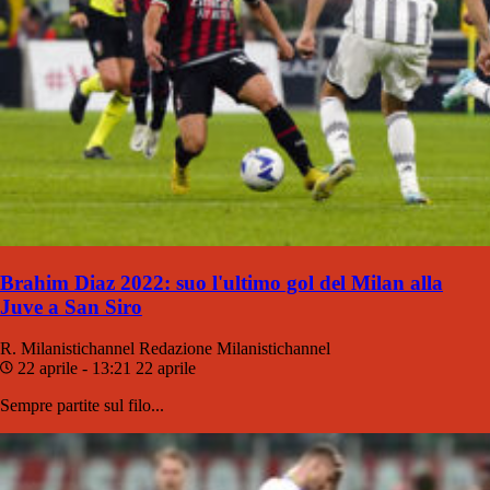
Brahim Diaz 2022: suo l'ultimo gol del Milan alla
Juve a San Siro
R. Milanistichannel
Redazione Milanistichannel
22 aprile - 13:21
22 aprile
Sempre partite sul filo...