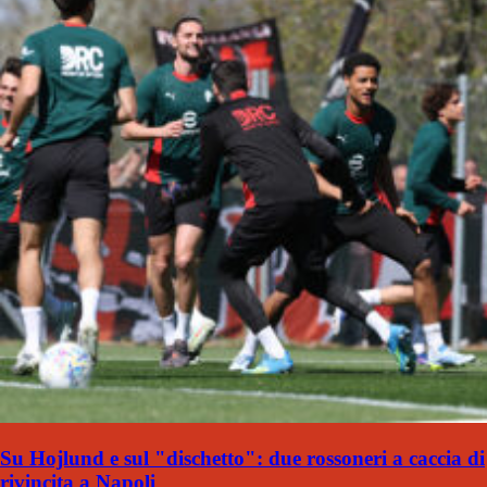
Su Hojlund e sul "dischetto": due rossoneri a caccia di
rivincita a Napoli