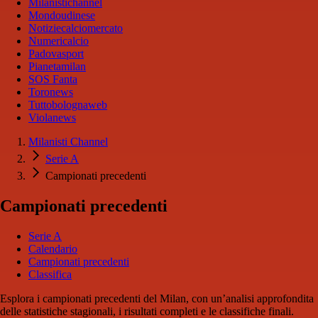
Milanistichannel
Mondoudinese
Notiziecalciomercato
Numericalcio
Padovasport
Pianetamilan
SOS Fanta
Toronews
Tuttobolognaweb
Violanews
Milanisti Channel
Serie A
Campionati precedenti
Campionati precedenti
Serie A
Calendario
Campionati precedenti
Classifica
Esplora i campionati precedenti del Milan, con un’analisi approfondita
delle statistiche stagionali, i risultati completi e le classifiche finali.