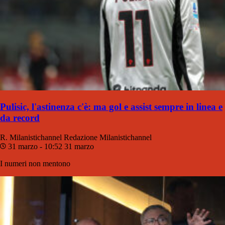
Pulisic, l'astinenza c'è: ma gol e assist sempre in linea e
da record
R. Milanistichannel
Redazione Milanistichannel
31 marzo - 10:52
31 marzo
I numeri non mentono