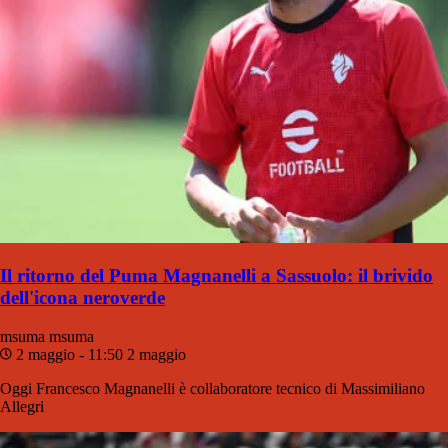
Il ritorno del Puma Magnanelli a Sassuolo: il brivido
dell'icona neroverde
msuma
msuma
2 maggio - 11:50
2 maggio
Oggi Francesco Magnanelli è collaboratore tecnico di Massimiliano
Allegri