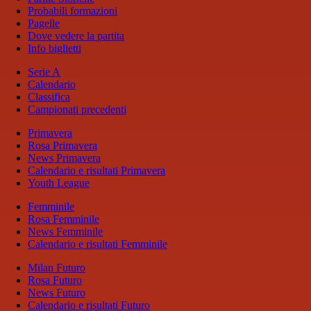
Probabili formazioni
Pagelle
Dove vedere la partita
Info biglietti
Serie A
Calendario
Classifica
Campionati precedenti
Primavera
Rosa Primavera
News Primavera
Calendario e risultati Primavera
Youth League
Femminile
Rosa Femminile
News Femminile
Calendario e risultati Femminile
Milan Futuro
Rosa Futuro
News Futuro
Calendario e risultati Futuro