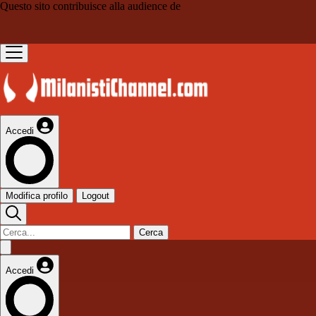
Questo sito contribuisce alla audience de
Accedi
Modifica profilo
Logout
Cerca
Accedi