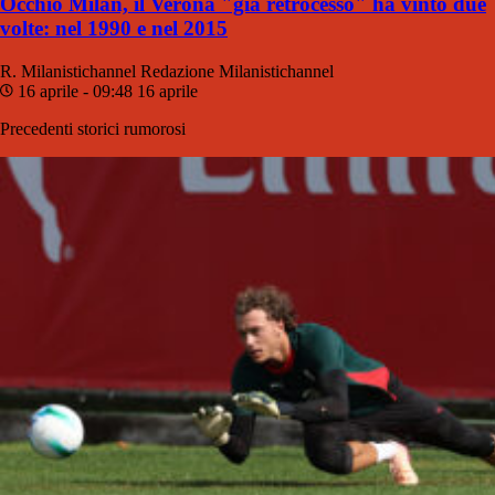
Occhio Milan, il Verona "già retrocesso" ha vinto due
volte: nel 1990 e nel 2015
R. Milanistichannel
Redazione Milanistichannel
16 aprile - 09:48
16 aprile
Precedenti storici rumorosi