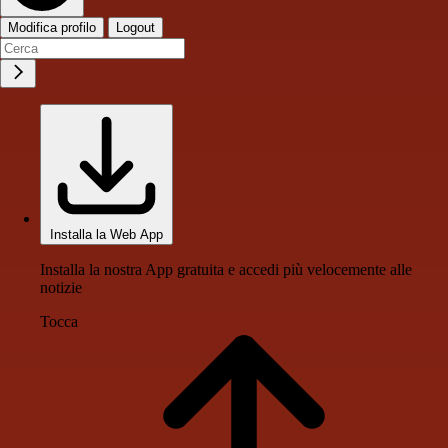
Modifica profilo
Logout
Installa la Web App
Installa la nostra App gratuita e accedi più velocemente alle
notizie
Tocca