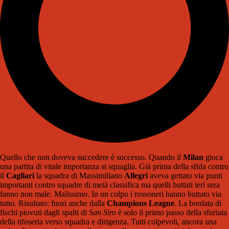
Quello che non doveva succedere è successo. Quando il
Milan
gioca
una partita di vitale importanza si squaglia. Già prima della sfida contro
il
Cagliari
la squadra di Massimiliano
Allegri
aveva gettato via punti
importanti contro squadre di metà classifica ma quelli buttati ieri sera
fanno non male. Malissimo. In un colpo i rossoneri hanno buttato via
tutto. Risultato: fuori anche dalla
Champions League
. La bordata di
fischi piovuti dagli spalti di
San Siro
è solo il primo passo della sfuriata
della tifoseria verso squadra e dirigenza. Tutti colpevoli, ancora una