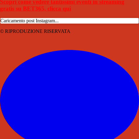
Scopri come vedere tantissimi eventi in streaming
gratis su BET365, clicca qui
Caricamento post Instagram...
© RIPRODUZIONE RISERVATA