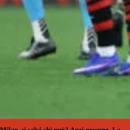
Milan, si salvi chi può? Anzi nessuno. La