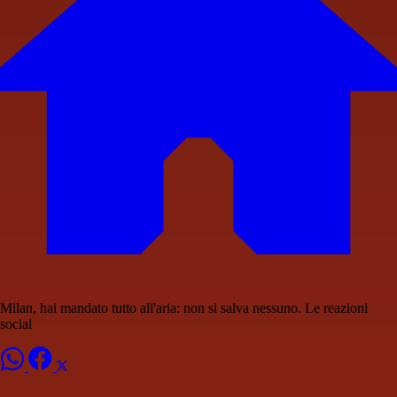
Milan, hai mandato tutto all'aria: non si salva nessuno. Le reazioni
social