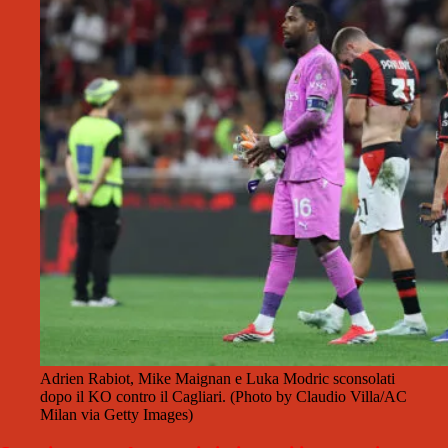
Adrien Rabiot, Mike Maignan e Luka Modric sconsolati
dopo il KO contro il Cagliari. (Photo by Claudio Villa/AC
Milan via Getty Images)