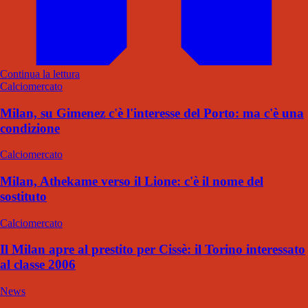
Continua la lettura
Calciomercato
Milan, su Gimenez c'è l'interesse del Porto: ma c'è una
condizione
Calciomercato
Milan, Athekame verso il Lione: c'è il nome del
sostituto
Calciomercato
Il Milan apre al prestito per Cissè: il Torino interessato
al classe 2006
News