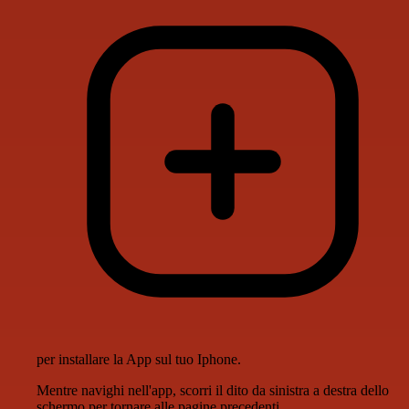
per installare la App sul tuo Iphone.
Mentre navighi nell'app, scorri il dito da sinistra a destra dello
schermo per tornare alle pagine precedenti