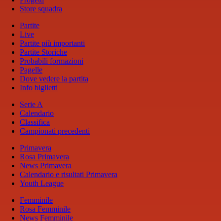
Store squadra
Partite
Live
Partite più importanti
Partite Storiche
Probabili formazioni
Pagelle
Dove vedere la partita
Info biglietti
Serie A
Calendario
Classifica
Campionati precedenti
Primavera
Rosa Primavera
News Primavera
Calendario e risultati Primavera
Youth League
Femminile
Rosa Femminile
News Femminile