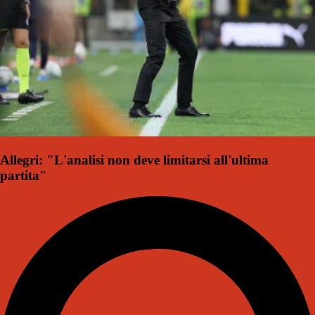
Allegri: "L'analisi non deve limitarsi all'ultima
partita"