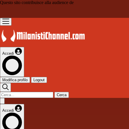
Questo sito contribuisce alla audience de
Accedi
Modifica profilo
Logout
Cerca
Accedi