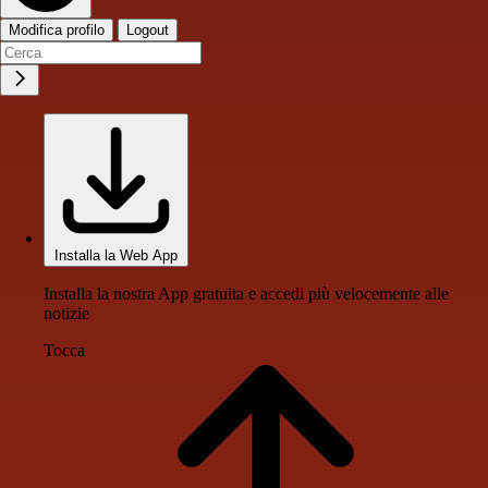
Modifica profilo
Logout
Installa la Web App
Installa la nostra App gratuita e accedi più velocemente alle
notizie
Tocca