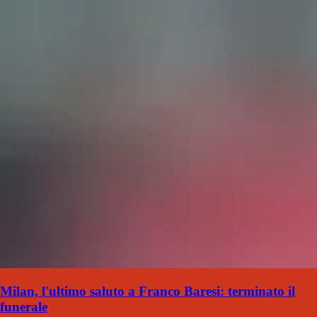
Milan, l'ultimo saluto a Franco Baresi: terminato il
funerale