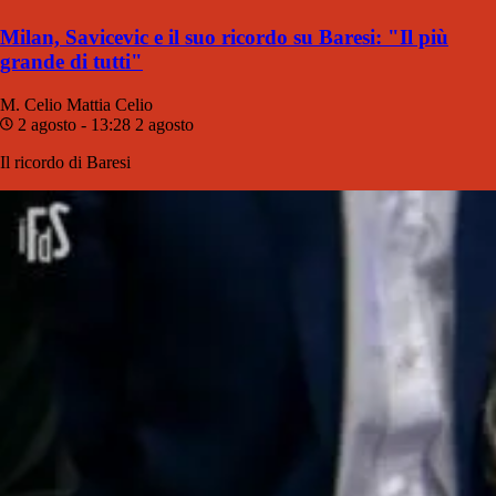
Milan, Savicevic e il suo ricordo su Baresi: "Il più
grande di tutti"
M. Celio
Mattia Celio
2 agosto - 13:28
2 agosto
Il ricordo di Baresi