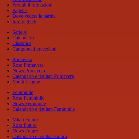
Probabili formazioni
Pagelle
Dove vedere la partita
Info biglietti
Serie A
Calendario
Classifica
Campionati precedenti
Primavera
Rosa Primavera
News Primavera
Calendario e risultati Primavera
Youth League
Femminile
Rosa Femminile
News Femminile
Calendario e risultati Femminile
Milan Futuro
Rosa Futuro
News Futuro
Calendario e risultati Futuro