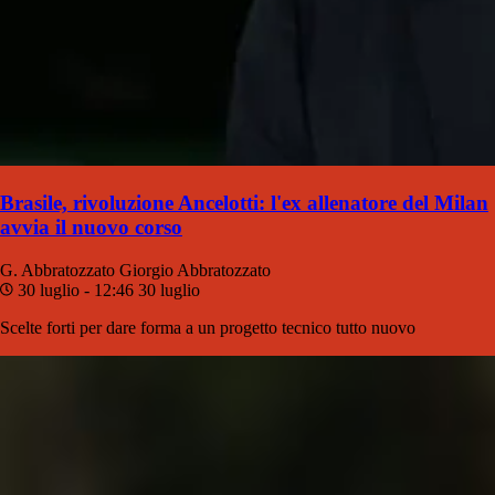
Brasile, rivoluzione Ancelotti: l'ex allenatore del Milan
avvia il nuovo corso
G. Abbratozzato
Giorgio Abbratozzato
30 luglio - 12:46
30 luglio
Scelte forti per dare forma a un progetto tecnico tutto nuovo