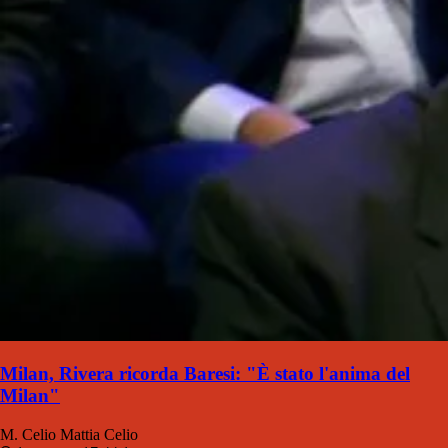
Milan, Rivera ricorda Baresi: "È stato l'anima del
Milan"
M. Celio
Mattia Celio