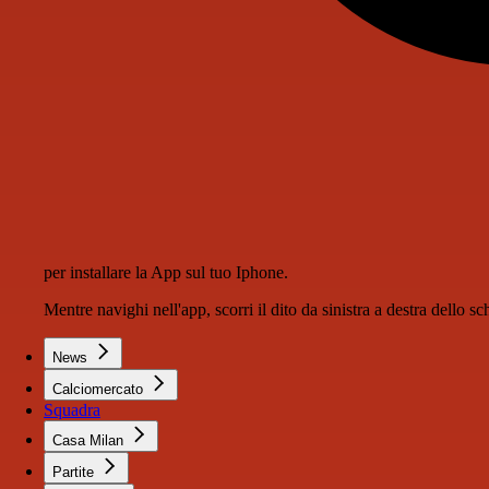
per installare la App sul tuo Iphone.
Mentre navighi nell'app, scorri il dito da sinistra a destra dello 
News
Calciomercato
Squadra
Casa Milan
Partite