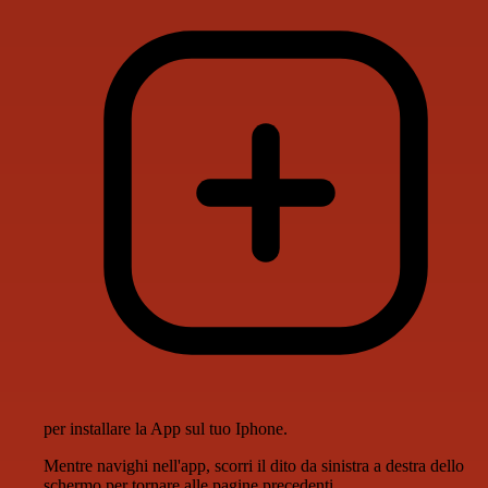
per installare la App sul tuo Iphone.
Mentre navighi nell'app, scorri il dito da sinistra a destra dello
schermo per tornare alle pagine precedenti