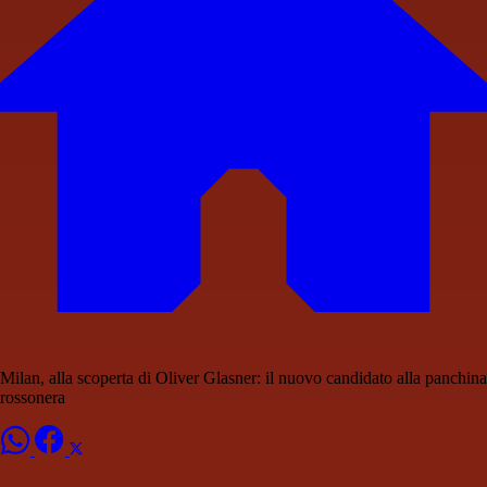
Milan, alla scoperta di Oliver Glasner: il nuovo candidato alla panchina
rossonera