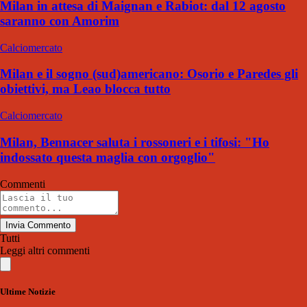
Milan in attesa di Maignan e Rabiot: dal 12 agosto
saranno con Amorim
Calciomercato
Milan e il sogno (sud)americano: Osorio e Paredes gli
obiettivi, ma Leao blocca tutto
Calciomercato
Milan, Bennacer saluta i rossoneri e i tifosi: "Ho
indossato questa maglia con orgoglio"
Commenti
Invia Commento
Tutti
Leggi altri commenti
Ultime Notizie