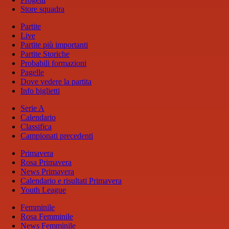
Store squadra
Partite
Live
Partite più importanti
Partite Storiche
Probabili formazioni
Pagelle
Dove vedere la partita
Info biglietti
Serie A
Calendario
Classifica
Campionati precedenti
Primavera
Rosa Primavera
News Primavera
Calendario e risultati Primavera
Youth League
Femminile
Rosa Femminile
News Femminile