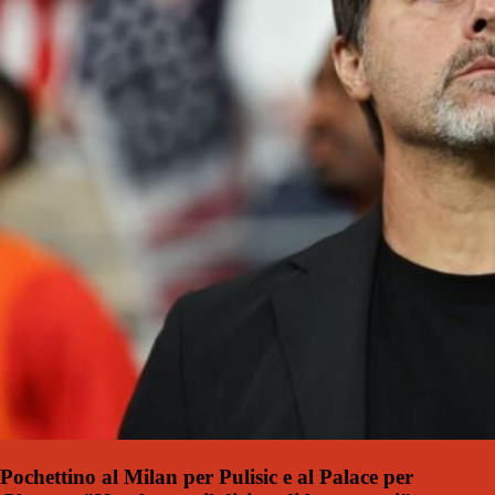
Pochettino al Milan per Pulisic e al Palace per