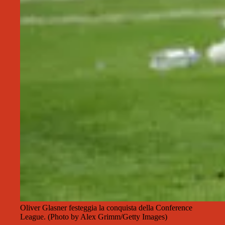
Oliver Glasner festeggia la conquista della Conference
League. (Photo by Alex Grimm/Getty Images)