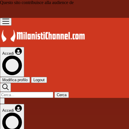
Questo sito contribuisce alla audience de
Accedi
Modifica profilo
Logout
Cerca
Accedi