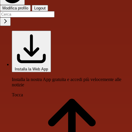
Modifica profilo
Logout
Installa la Web App
Installa la nostra App gratuita e accedi più velocemente alle
notizie
Tocca