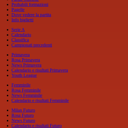
Probabili formazioni
Pagelle
Dove vedere la partita
Info biglietti
Serie A
Calendario
Classifica
Campionati precedenti
Primavera
Rosa Primavera
News Primavera
Calendario e risultati Primavera
Youth League
Femminile
Rosa Femminile
News Femminile
Calendario e risultati Femminile
Milan Futuro
Rosa Futuro
News Futuro
Calendario e risultati Futuro