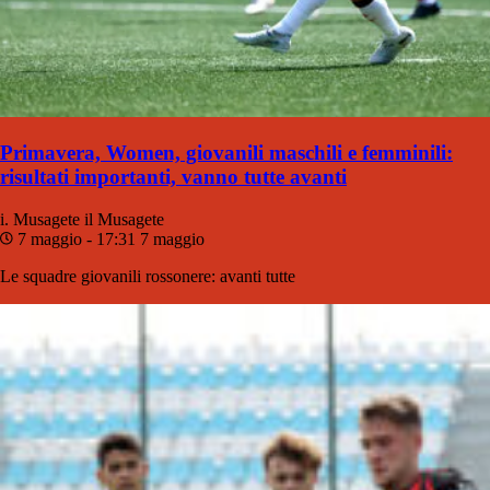
Primavera, Women, giovanili maschili e femminili:
risultati importanti, vanno tutte avanti
i. Musagete
il Musagete
7 maggio - 17:31
7 maggio
Le squadre giovanili rossonere: avanti tutte