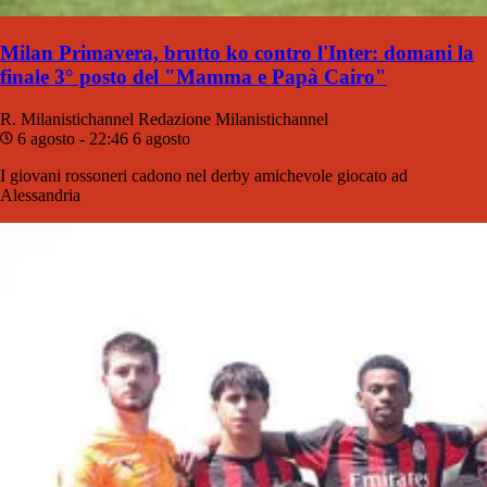
Milan Primavera, brutto ko contro l'Inter: domani la
finale 3° posto del "Mamma e Papà Cairo"
R. Milanistichannel
Redazione Milanistichannel
6 agosto - 22:46
6 agosto
I giovani rossoneri cadono nel derby amichevole giocato ad
Alessandria