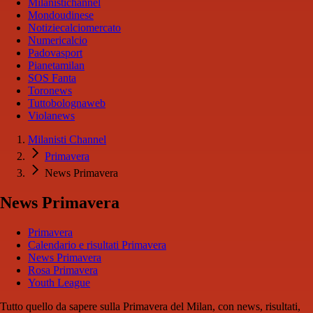
Milanistichannel
Mondoudinese
Notiziecalciomercato
Numericalcio
Padovasport
Pianetamilan
SOS Fanta
Toronews
Tuttobolognaweb
Violanews
Milanisti Channel
Primavera
News Primavera
News Primavera
Primavera
Calendario e risultati Primavera
News Primavera
Rosa Primavera
Youth League
Tutto quello da sapere sulla Primavera del Milan, con news, risultati,