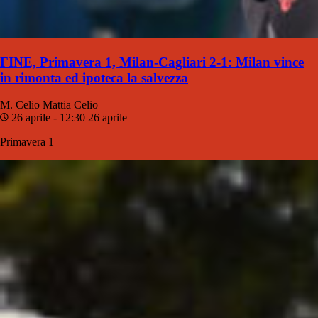
FINE, Primavera 1, Milan-Cagliari 2-1: Milan vince
in rimonta ed ipoteca la salvezza
M. Celio
Mattia Celio
26 aprile - 12:30
26 aprile
Primavera 1