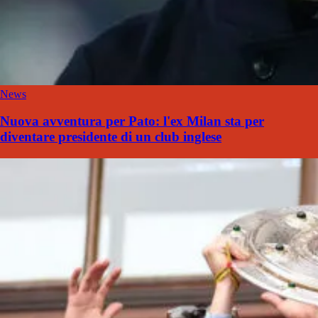
News
Nuova avventura per Pato: l'ex Milan sta per
diventare presidente di un club inglese