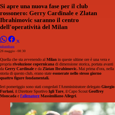
Si apre una nuova fase per il club
rossonero: Gerry Cardinale e Zlatan
Ibrahimovic saranno il centro
dell'operatività del Milan
mbambara
26 maggio - 08:30
Quella che sta avvenendo al
Milan
in queste ultime ore è una vera e
propria
rivoluzione copernicana
di dimensione storica, portata avanti
da
Gerry Cardinale
e da
Zlatan Ibrahimovic.
Mai prima d'ora, nella
storia di questo club, erano state
esonerate nello stesso giorno
quattro figure fondamentali.
Ieri pomeriggio sono stati congedati l'Amministratore delegato
Giorgio
Furlani
, il Direttore Sportivo
Igli Tare
, il Capo Scout
Geoffrey
Moncada
e
l'allenatore
Massimiliano Allegri
.