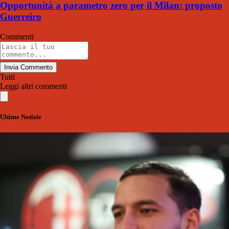
Opportunità a parametro zero per il Milan: proposto
Guerreiro
Commenti
Invia Commento
Tutti
Leggi altri commenti
Ultime Notizie