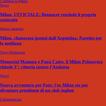
Continua la lettura
News
Milan, UFFICIALE: Bennacer rescinde il proprio
contratto
Senza categoria
Milan, clamorosa ipotesi dall'Argentina: Paredes per
la mediana
News Primavera
Memorial Mamma e Papà Cairo, il Milan Primavera
chiude 3°: vittoria contro l'Atalanta
News
Nuova avventura per Pato: l'ex Milan sta per
diventare presidente di un club inglese
Calciomercato