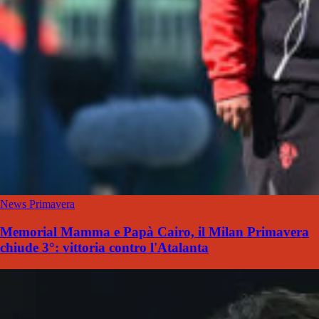
News Primavera
Memorial Mamma e Papà Cairo, il Milan Primavera
chiude 3°: vittoria contro l'Atalanta