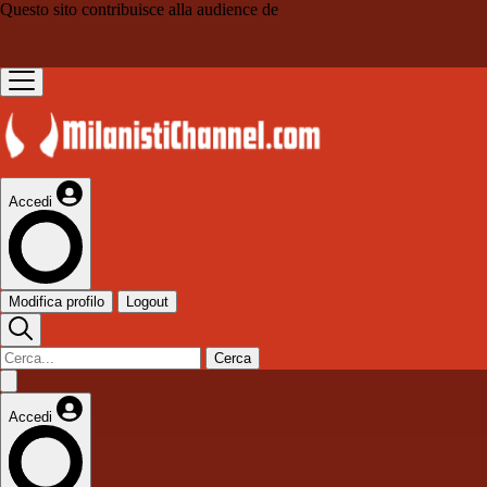
Questo sito contribuisce alla audience de
Accedi
Modifica profilo
Logout
Cerca
Accedi