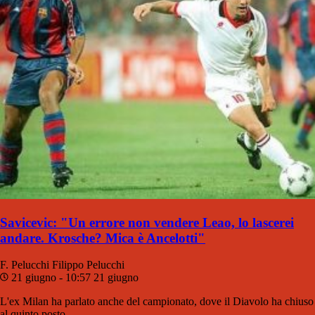
Savicevic: "Un errore non vendere Leao, lo lascerei
andare. Krosche? Mica è Ancelotti"
F. Pelucchi
Filippo Pelucchi
21 giugno - 10:57
21 giugno
L'ex Milan ha parlato anche del campionato, dove il Diavolo ha chiuso
al quinto posto