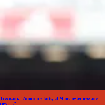
Trevisani: "Amorim è forte, al Manchester nessuno
riesce..."