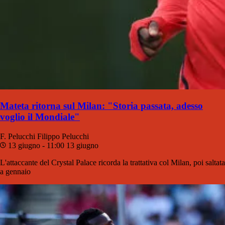
Mateta ritorna sul Milan: "Storia passata, adesso
voglio il Mondiale"
F. Pelucchi
Filippo Pelucchi
13 giugno - 11:00
13 giugno
L'attaccante del Crystal Palace ricorda la trattativa col Milan, poi saltata
a gennaio