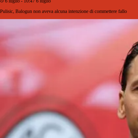
6 luglio - 10:47
6 luglio
Pulisic, Balogun non aveva alcuna intenzione di commettere fallo