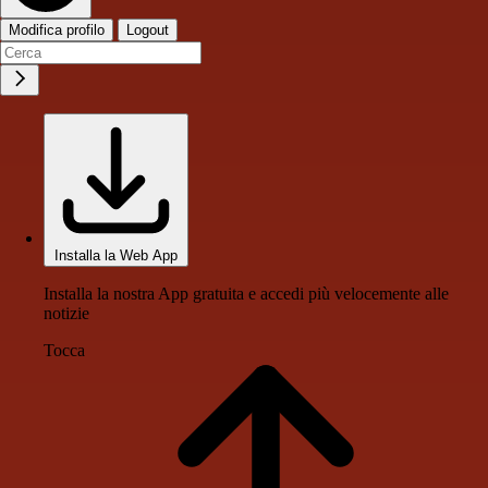
Modifica profilo
Logout
Installa la Web App
Installa la nostra App gratuita e accedi più velocemente alle
notizie
Tocca