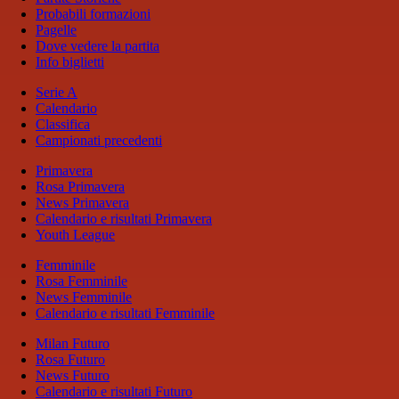
Probabili formazioni
Pagelle
Dove vedere la partita
Info biglietti
Serie A
Calendario
Classifica
Campionati precedenti
Primavera
Rosa Primavera
News Primavera
Calendario e risultati Primavera
Youth League
Femminile
Rosa Femminile
News Femminile
Calendario e risultati Femminile
Milan Futuro
Rosa Futuro
News Futuro
Calendario e risultati Futuro