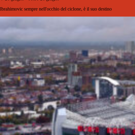
Ibrahimovic sempre nell'occhio del ciclone, è il suo destino