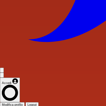
Accedi
Modifica profilo
Logout