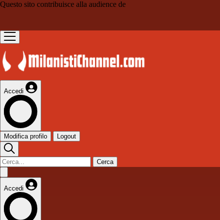
Questo sito contribuisce alla audience de
Accedi
Modifica profilo
Logout
Cerca
Accedi