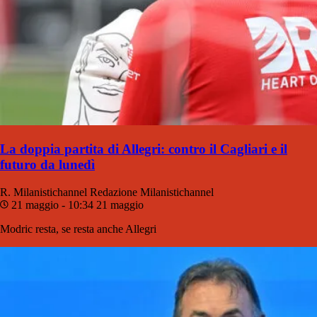
La doppia partita di Allegri: contro il Cagliari e il
futuro da lunedì
R. Milanistichannel
Redazione Milanistichannel
21 maggio - 10:34
21 maggio
Modric resta, se resta anche Allegri