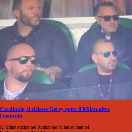
Cardinale, il ciclone Gerry getta il Milan oltre
l'ostacolo
R. Milanistichannel
Redazione Milanistichannel