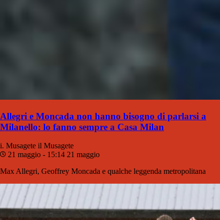
Allegri e Moncada non hanno bisogno di parlarsi a
Milanello: lo fanno sempre a Casa Milan
i. Musagete
il Musagete
21 maggio - 15:14
21 maggio
Max Allegri, Geoffrey Moncada e qualche leggenda metropolitana