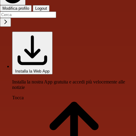
Modifica profilo
Logout
Installa la Web App
Installa la nostra App gratuita e accedi più velocemente alle
notizie
Tocca