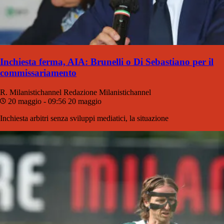
Inchiesta ferma, AIA: Brunelli o Di Sebastiano per il
commissariamento
R. Milanistichannel
Redazione Milanistichannel
20 maggio - 09:56
20 maggio
Inchiesta arbitri senza sviluppi mediatici, la situazione