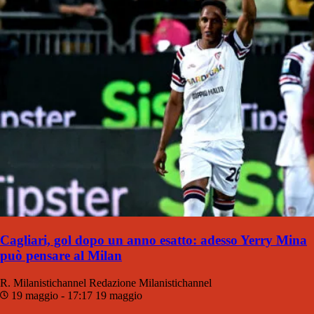
Cagliari, gol dopo un anno esatto: adesso Yerry Mina
può pensare al Milan
R. Milanistichannel
Redazione Milanistichannel
19 maggio - 17:17
19 maggio