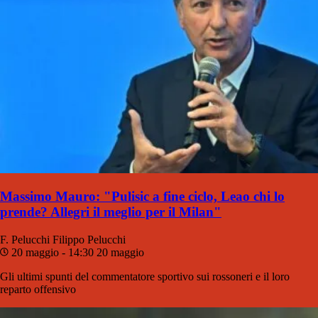
Massimo Mauro: "Pulisic a fine ciclo, Leao chi lo
prende? Allegri il meglio per il Milan"
F. Pelucchi
Filippo Pelucchi
20 maggio - 14:30
20 maggio
Gli ultimi spunti del commentatore sportivo sui rossoneri e il loro
reparto offensivo