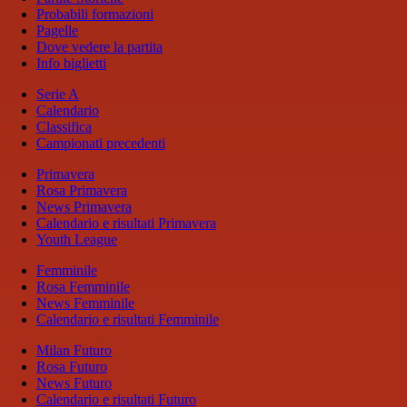
Probabili formazioni
Pagelle
Dove vedere la partita
Info biglietti
Serie A
Calendario
Classifica
Campionati precedenti
Primavera
Rosa Primavera
News Primavera
Calendario e risultati Primavera
Youth League
Femminile
Rosa Femminile
News Femminile
Calendario e risultati Femminile
Milan Futuro
Rosa Futuro
News Futuro
Calendario e risultati Futuro