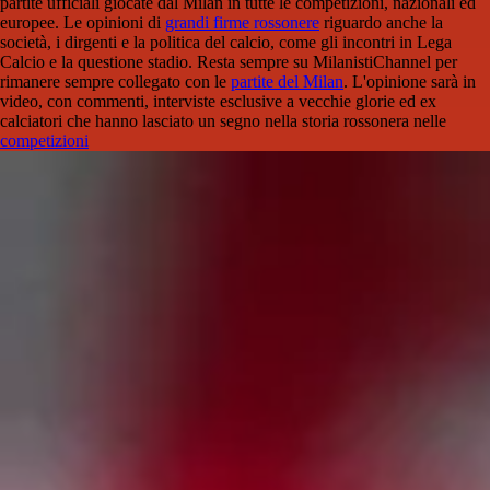
partite ufficiali giocate dal Milan in tutte le competizioni, nazionali ed
europee. Le opinioni di
grandi firme rossonere
riguardo anche la
società, i dirgenti e la politica del calcio, come gli incontri in Lega
Calcio e la questione stadio. Resta sempre su MilanistiChannel per
rimanere sempre collegato con le
partite del Milan
. L'opinione sarà in
video, con commenti, interviste esclusive a vecchie glorie ed ex
calciatori che hanno lasciato un segno nella storia rossonera nelle
competizioni