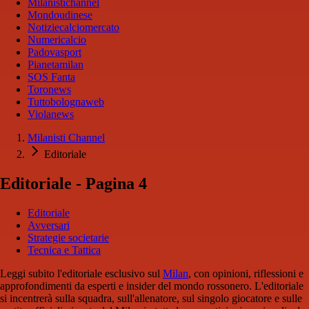
Milanistichannel
Mondoudinese
Notiziecalciomercato
Numericalcio
Padovasport
Pianetamilan
SOS Fanta
Toronews
Tuttobolognaweb
Violanews
Milanisti Channel
Editoriale
Editoriale - Pagina 4
Editoriale
Avversari
Strategie societarie
Tecnica e Tattica
Leggi subito l'editoriale esclusivo sul
Milan
, con opinioni, riflessioni e
approfondimenti da esperti e insider del mondo rossonero. L'editoriale
si incentrerà sulla squadra, sull'allenatore, sul singolo giocatore e sulle