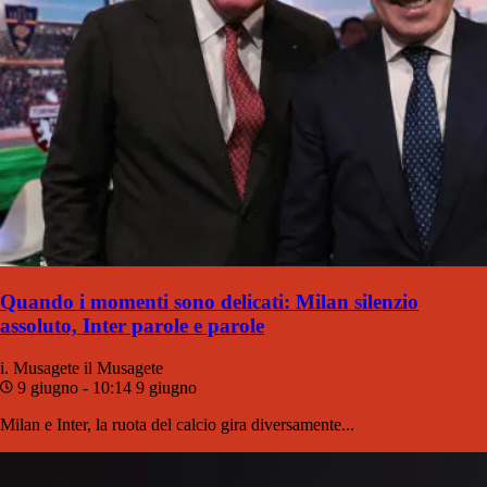
Quando i momenti sono delicati: Milan silenzio
assoluto, Inter parole e parole
i. Musagete
il Musagete
9 giugno - 10:14
9 giugno
Milan e Inter, la ruota del calcio gira diversamente...