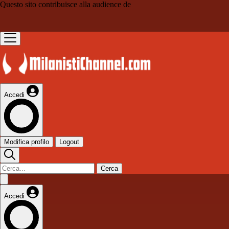
Questo sito contribuisce alla audience de
Accedi
Modifica profilo
Logout
Cerca
Accedi