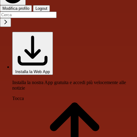
Modifica profilo
Logout
Installa la Web App
Installa la nostra App gratuita e accedi più velocemente alle
notizie
Tocca