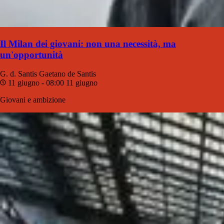
Il Milan dei giovani: non una necessità, ma
un'opportunità
G. d. Santis
Gaetano de Santis
11 giugno - 08:00
11 giugno
Giovani e ambizione