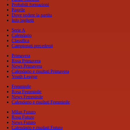
Probabili formazioni
Pagelle
Dove vedere la partita
Info biglietti
Serie A
Calendario
Classifica
Campionati precedenti
Primavera
Rosa Primavera
News Primavera
Calendario e risultati Primavera
Youth League
Femminile
Rosa Femminile
News Femminile
Calendario e risultati Femminile
Milan Futuro
Rosa Futuro
News Futuro
Calendario e risultati Futuro