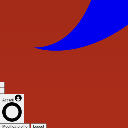
Accedi
Modifica profilo
Logout