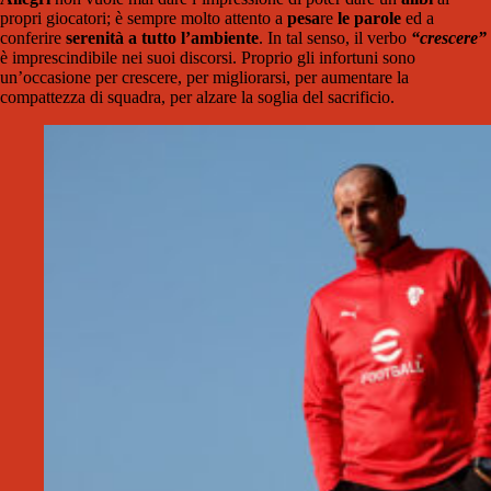
propri giocatori; è sempre molto attento a
pesa
re
le parole
ed a
conferire
serenità a tutto l’ambiente
. In tal senso, il verbo
“crescere”
è imprescindibile nei suoi discorsi. Proprio gli infortuni sono
un’occasione per crescere, per migliorarsi, per aumentare la
compattezza di squadra, per alzare la soglia del sacrificio.