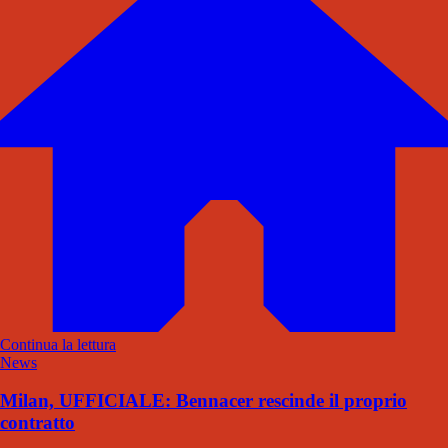
Continua la lettura
News
Milan, UFFICIALE: Bennacer rescinde il proprio
contratto