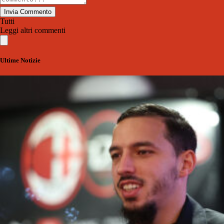
Invia Commento
Tutti
Leggi altri commenti
Ultime Notizie