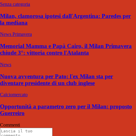
Senza categoria
Milan, clamorosa ipotesi dall'Argentina: Paredes per
la mediana
News Primavera
Memorial Mamma e Papà Cairo, il Milan Primavera
chiude 3°: vittoria contro l'Atalanta
News
Nuova avventura per Pato: l'ex Milan sta per
diventare presidente di un club inglese
Calciomercato
Opportunità a parametro zero per il Milan: proposto
Guerreiro
Commenti