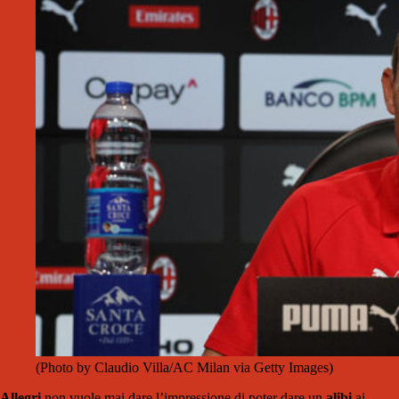
(Photo by Claudio Villa/AC Milan via Getty Images)
Allegri
non vuole mai dare l’impressione di poter dare un
alibi
ai