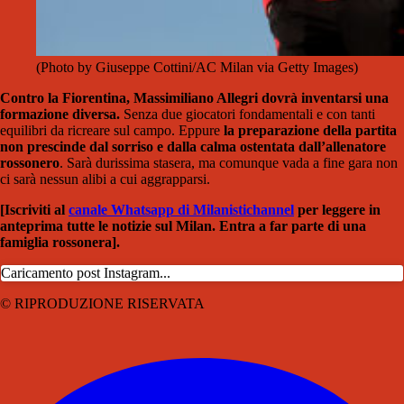
(Photo by Giuseppe Cottini/AC Milan via Getty Images)
Contro la Fiorentina, Massimiliano Allegri dovrà inventarsi una
formazione diversa.
Senza due giocatori fondamentali e con tanti
equilibri da ricreare sul campo. Eppure
la preparazione della partita
non prescinde dal sorriso e dalla calma ostentata dall’allenatore
rossonero
. Sarà durissima stasera, ma comunque vada a fine gara non
ci sarà nessun alibi a cui aggrapparsi.
[Iscriviti al
canale Whatsapp di Milanistichannel
per leggere in
anteprima tutte le notizie sul Milan. Entra a far parte di una
famiglia rossonera].
Caricamento post Instagram...
© RIPRODUZIONE RISERVATA