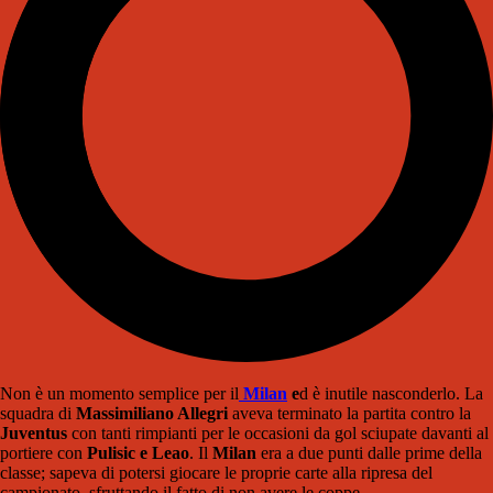
Non è un momento semplice per il
Milan
e
d è inutile nasconderlo. La
squadra di
Massimiliano Allegri
aveva terminato la partita contro la
Juventus
con tanti rimpianti per le occasioni da gol sciupate davanti al
portiere con
Pulisic e Leao
. Il
Milan
era a due punti dalle prime della
classe; sapeva di potersi giocare le proprie carte alla ripresa del
campionato, sfruttando il fatto di non avere le coppe.