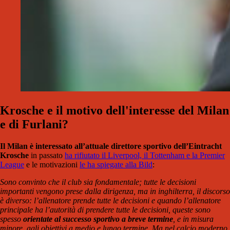
Krosche e il motivo dell'interesse del Milan
e di Furlani?
Il Milan è interessato all’attuale direttore sportivo dell’Eintracht
Krosche
in passato
ha rifiutato il Liverpool, il Tottenham e la Premier
League
e le motivazioni
le ha spiegate alla Bild
:
Sono convinto che il club sia fondamentale; tutte le decisioni
importanti vengono prese dalla dirigenza, ma in inghilterra, il discorso
è diverso: l’allenatore prende tutte le decisioni e quando l’allenatore
principale ha l’autorità di prendere tutte le decisioni, queste sono
spesso
orientate al successo sportivo a breve termine
, e in misura
minore, agli obiettivi a medio e lungo termine. Ma nel calcio moderno,