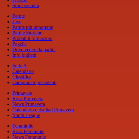
Store squadra
Partite
Live
Partite più importanti
Partite Storiche
Probabili formazioni
Pagelle
Dove vedere la partita
Info biglietti
Serie A
Calendario
Classifica
Campionati precedenti
Primavera
Rosa Primavera
News Primavera
Calendario e risultati Primavera
Youth League
Femminile
Rosa Femminile
News Femminile