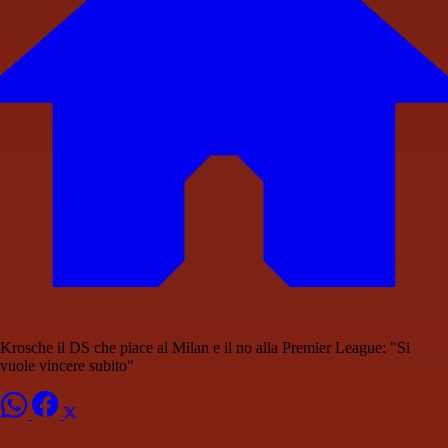
Krosche il DS che piace al Milan e il no alla Premier League: "Si
vuole vincere subito"