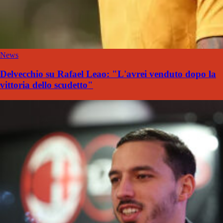
News
Delvecchio su Rafael Leao: "L'avrei venduto dopo la
vittoria dello scudetto"