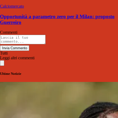
Calciomercato
Opportunità a parametro zero per il Milan: proposto
Guerreiro
Commenti
Invia Commento
Tutti
Leggi altri commenti
Ultime Notizie