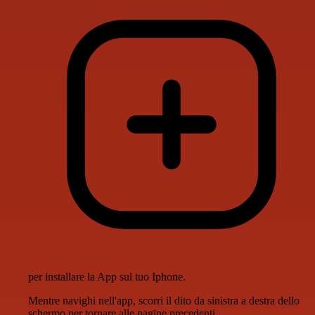
per installare la App sul tuo Iphone.
Mentre navighi nell'app, scorri il dito da sinistra a destra dello
schermo per tornare alle pagine precedenti