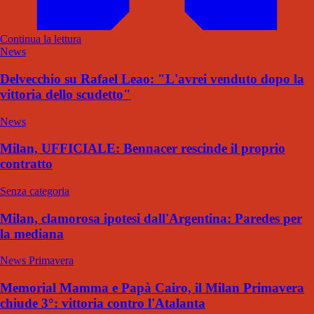
Continua la lettura
News
Delvecchio su Rafael Leao: "L'avrei venduto dopo la
vittoria dello scudetto"
News
Milan, UFFICIALE: Bennacer rescinde il proprio
contratto
Senza categoria
Milan, clamorosa ipotesi dall'Argentina: Paredes per
la mediana
News Primavera
Memorial Mamma e Papà Cairo, il Milan Primavera
chiude 3°: vittoria contro l'Atalanta