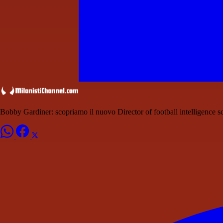
Bobby Gardiner: scopriamo il nuovo Director of football intelligence s