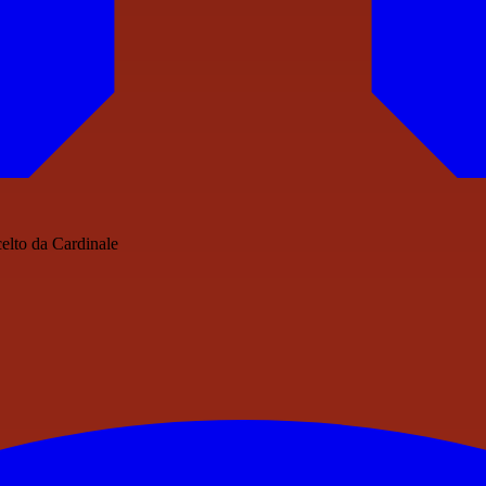
celto da Cardinale