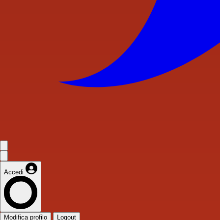
Accedi
Modifica profilo
Logout