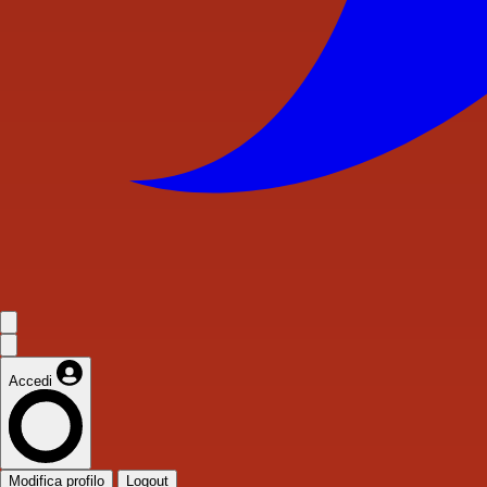
Accedi
Modifica profilo
Logout