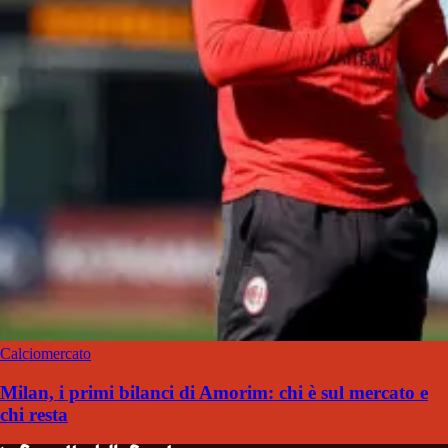
Calciomercato
Milan, i primi bilanci di Amorim: chi è sul mercato e
chi resta