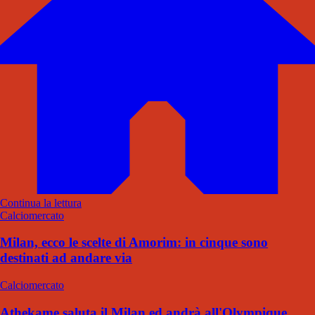
Continua la lettura
Calciomercato
Milan, ecco le scelte di Amorim: in cinque sono
destinati ad andare via
Calciomercato
Athekame saluta il Milan ed andrà all'Olympique