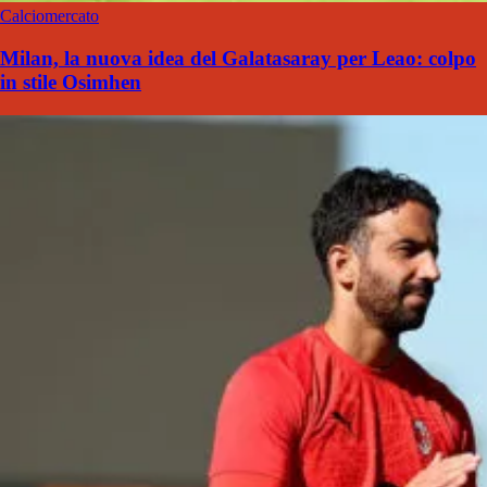
Calciomercato
Milan, la nuova idea del Galatasaray per Leao: colpo
in stile Osimhen