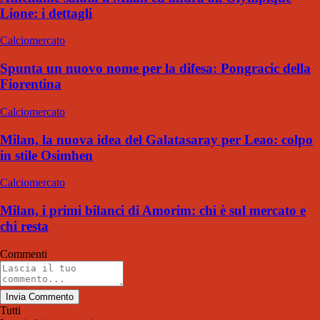
Lione: i dettagli
Calciomercato
Spunta un nuovo nome per la difesa: Pongracic della
Fiorentina
Calciomercato
Milan, la nuova idea del Galatasaray per Leao: colpo
in stile Osimhen
Calciomercato
Milan, i primi bilanci di Amorim: chi è sul mercato e
chi resta
Commenti
Invia Commento
Tutti