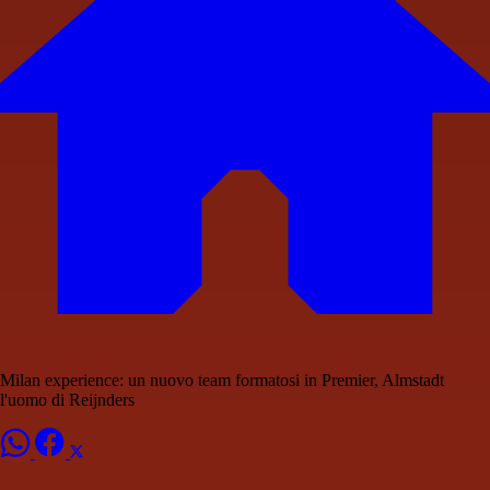
Milan experience: un nuovo team formatosi in Premier, Almstadt
l'uomo di Reijnders