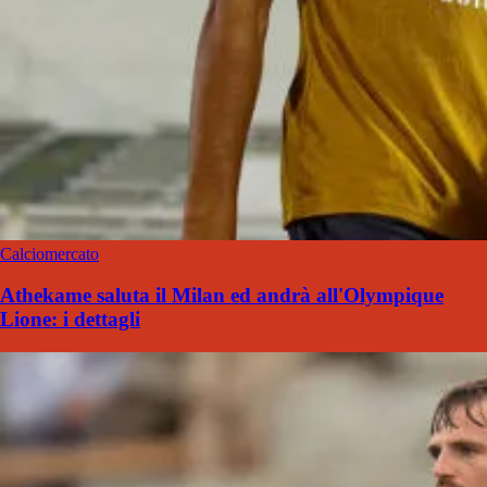
Calciomercato
Athekame saluta il Milan ed andrà all'Olympique
Lione: i dettagli