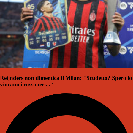
Reijnders non dimentica il Milan: "Scudetto? Spero lo
vincano i rossoneri..."