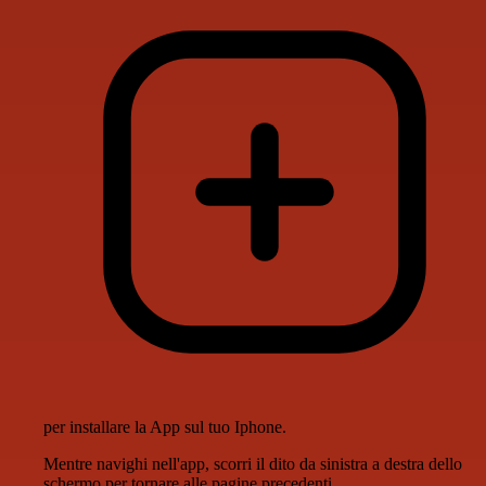
per installare la App sul tuo Iphone.
Mentre navighi nell'app, scorri il dito da sinistra a destra dello
schermo per tornare alle pagine precedenti