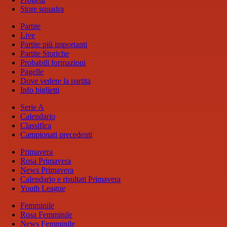
Store squadra
Partite
Live
Partite più importanti
Partite Storiche
Probabili formazioni
Pagelle
Dove vedere la partita
Info biglietti
Serie A
Calendario
Classifica
Campionati precedenti
Primavera
Rosa Primavera
News Primavera
Calendario e risultati Primavera
Youth League
Femminile
Rosa Femminile
News Femminile