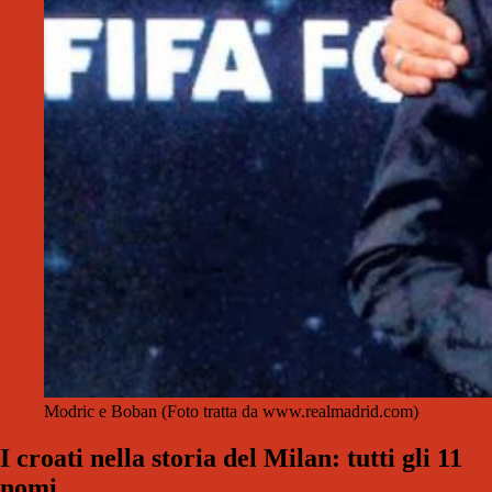
Modric e Boban (Foto tratta da www.realmadrid.com)
I croati nella storia del Milan: tutti gli 11
nomi