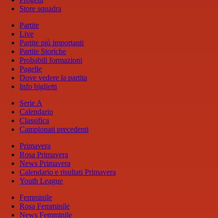
Store squadra
Partite
Live
Partite più importanti
Partite Storiche
Probabili formazioni
Pagelle
Dove vedere la partita
Info biglietti
Serie A
Calendario
Classifica
Campionati precedenti
Primavera
Rosa Primavera
News Primavera
Calendario e risultati Primavera
Youth League
Femminile
Rosa Femminile
News Femminile