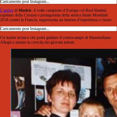
Caricamento post Instagram...
L’arrivo
di
Modric
, 6 volte campione d’Europa col Real Madrid,
capitano della Croazia e protagonista della storica finale Mondiale
2018 contro la Francia, rappresenta un innesto d’esperienza e classe.
Caricamento post Instagram...
Un leader tecnico che potrà guidare il centrocampo di Massimiliano
Allegri e aiutare la crescita dei giovani talenti.