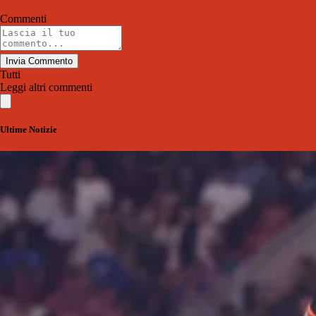
Commenti
Invia Commento
Tutti
Leggi altri commenti
Ultime Notizie