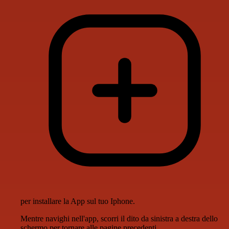
per installare la App sul tuo Iphone.
Mentre navighi nell'app, scorri il dito da sinistra a destra dello
schermo per tornare alle pagine precedenti