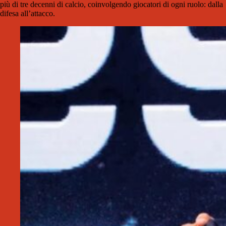
più di tre decenni di calcio, coinvolgendo giocatori di ogni ruolo: dalla
difesa all’attacco.