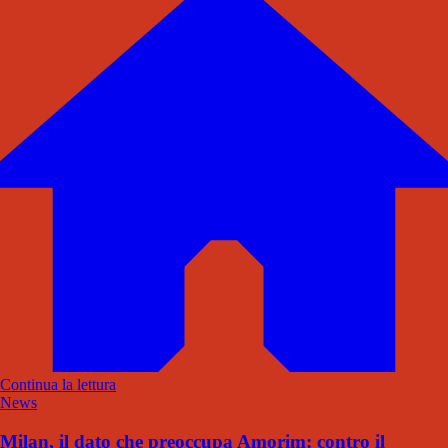
Continua la lettura
News
Milan, il dato che preoccupa Amorim: contro il