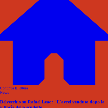
Continua la lettura
News
Delvecchio su Rafael Leao: "L'avrei venduto dopo la
vittoria dello scudetto"