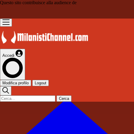
Questo sito contribuisce alla audience de
Accedi
Modifica profilo
Logout
Cerca