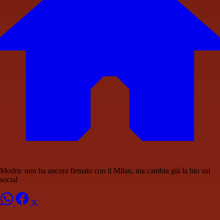
Modric non ha ancora firmato con il Milan, ma cambia già la bio sui
social