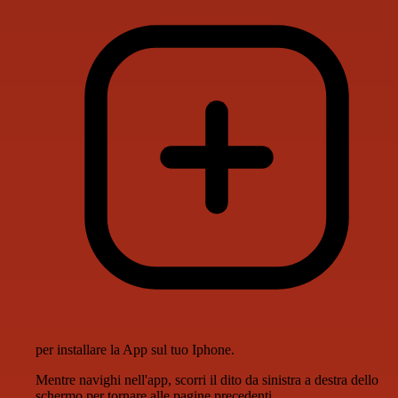
per installare la App sul tuo Iphone.
Mentre navighi nell'app, scorri il dito da sinistra a destra dello
schermo per tornare alle pagine precedenti