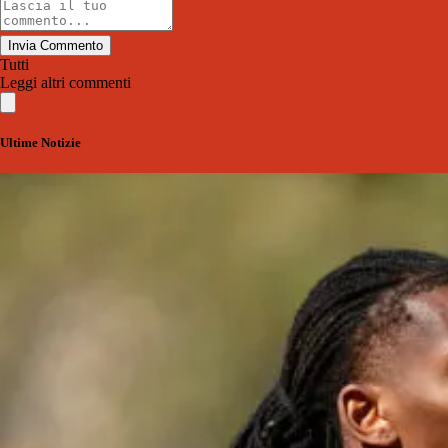
Invia Commento
Tutti
Leggi altri commenti
Ultime Notizie