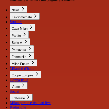
News
Calciomercato
Squadra
Casa Milan
Partite
Serie A
Primavera
Femminile
Milan Futuro
Milanisti d'Italia
Coppe Europee
Coppa italia
Video
Social
Editoriale
Milan partite e risultati live
Redazione