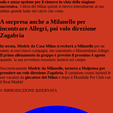
solo e senza opzione per il rinnovo in vista della stagione
successiva.
I tifosi del Milan quindi si ritrovo letteralmente al suo
ultimo grande ballo nel calcio che conta.
A sorpresa anche a Milanello per
incontrare Allegri, poi volo direzione
Zagabria
In serata, Modric da Casa Milan si recherà a Milanello
per un
saluto ai suoi nuovi compagni, ma soprattutto a Massimiliano Allegri.
Il primo allenamento in gruppo è previsto il prossimo 4 agosto
quando la sua avventura rossonera inizierà sul campo.
Successivamente
Modric da Milanello, tornerà a Malpensa per
prendere un volo direzione Zagabria.
Il campione croato inizierà le
sue vacanze da
giocatore del Milan
e dopo il Mondiale Per Club con
il Real Madrid
© RIPRODUZIONE RISERVATA