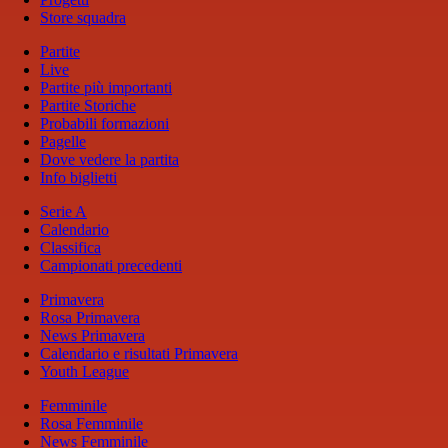
Store squadra
Partite
Live
Partite più importanti
Partite Storiche
Probabili formazioni
Pagelle
Dove vedere la partita
Info biglietti
Serie A
Calendario
Classifica
Campionati precedenti
Primavera
Rosa Primavera
News Primavera
Calendario e risultati Primavera
Youth League
Femminile
Rosa Femminile
News Femminile