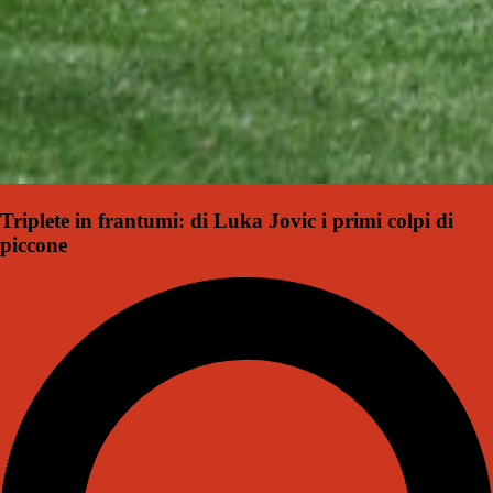
Triplete in frantumi: di Luka Jovic i primi colpi di
piccone