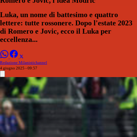
Romero e Jovic, l'idea Modric
Luka, un nome di battesimo e quattro
lettere: tutte rossonere. Dopo l'estate 2023
di Romero e Jovic, ecco il Luka per
eccellenza...
Redazione Milanistichannel
4 giugno 2025 - 09:57