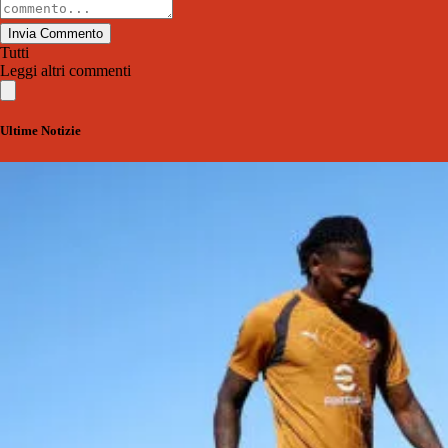
Invia Commento
Tutti
Leggi altri commenti
Ultime Notizie