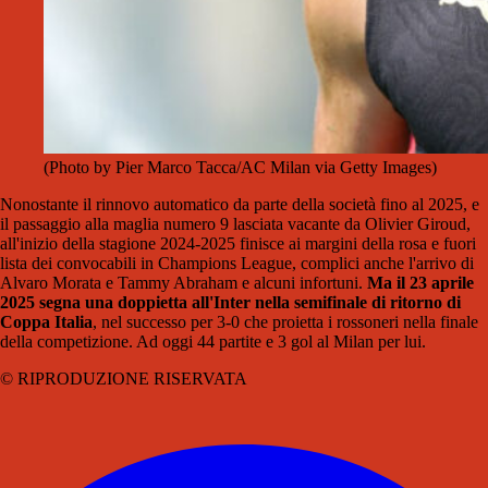
(Photo by Pier Marco Tacca/AC Milan via Getty Images)
Nonostante il rinnovo automatico da parte della società fino al 2025, e
il passaggio alla maglia numero 9 lasciata vacante da Olivier Giroud,
all'inizio della stagione 2024-2025 finisce ai margini della rosa e fuori
lista dei convocabili in Champions League, complici anche l'arrivo di
Alvaro Morata e Tammy Abraham e alcuni infortuni.
Ma il 23 aprile
2025 segna una doppietta all'Inter nella semifinale di ritorno di
Coppa Italia
, nel successo per 3-0 che proietta i rossoneri nella finale
della competizione. Ad oggi 44 partite e 3 gol al Milan per lui.
© RIPRODUZIONE RISERVATA