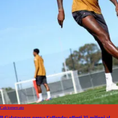
Calciomercato
Il Galatasaray prova l'affondo: offerti 35 milioni al