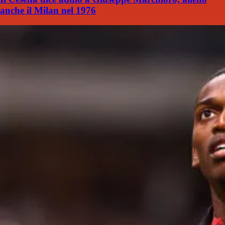
anche il Milan nel 1976