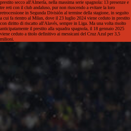
prestito secco all'Almería, nella massima serie spagnola: 13 presenze e
tre reti con il club andaluso, pur non riuscendo a evitare la loro
retrocessione in Segunda División al termine della stagione, in seguito
a cui fa rientro al Milan, dove il 23 luglio 2024 viene ceduto in prestito
con diritto di riscatto all'Alavés, sempre in Liga. Ma una volta risolto
anticipatamente il prestito alla squadra spagnola, il 18 gennaio 2025
viene ceduto a titolo definitivo ai messicani del Cruz Azul per 3,5
milioni.