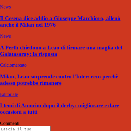
News
Il Cesena dice addio a Giuseppe Marchioro, allenò
anche il Milan nel 1976
News
A Perth chiedono a Leao di firmare una maglia del
Galatasaray: la risposta
Calciomercato
Milan, Leao sorprende contro l'Inter: ecco perchè
adesso potrebbe rimanere
Editoriale
I temi di Amorim dopo il derby: migliorare e dare
occasioni a tutti
Commenti