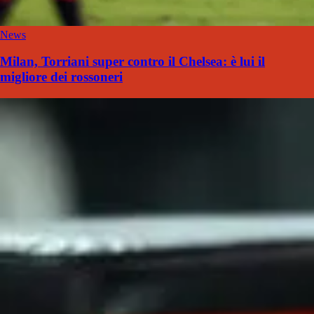
News
Milan, Torriani super contro il Chelsea: è lui il
migliore dei rossoneri