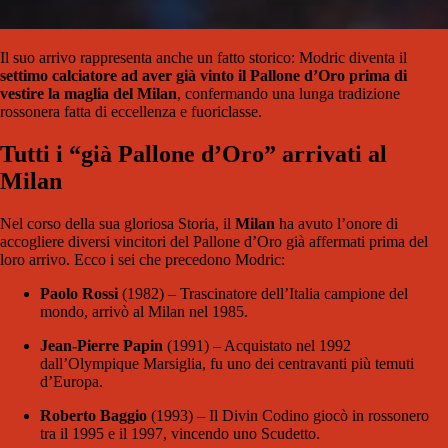
Il suo arrivo rappresenta anche un fatto storico: Modric diventa il
settimo calciatore ad aver già vinto il Pallone d’Oro prima di
vestire la maglia del Milan
, confermando una lunga tradizione
rossonera fatta di eccellenza e fuoriclasse.
Tutti i “già Pallone d’Oro” arrivati al
Milan
Nel corso della sua gloriosa Storia, il
Milan
ha avuto l’onore di
accogliere diversi vincitori del Pallone d’Oro già affermati prima del
loro arrivo. Ecco i sei che precedono Modric:
Paolo Rossi
(1982) – Trascinatore dell’Italia campione del
mondo, arrivò al Milan nel 1985.
Jean-Pierre Papin
(1991) – Acquistato nel 1992
dall’Olympique Marsiglia, fu uno dei centravanti più temuti
d’Europa.
Roberto Baggio
(1993) – Il Divin Codino giocò in rossonero
tra il 1995 e il 1997, vincendo uno Scudetto.