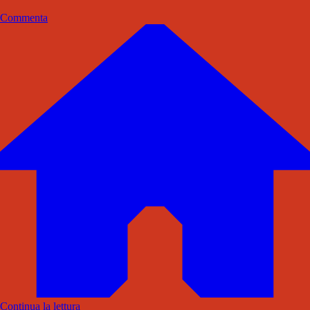
Commenta
Continua la lettura