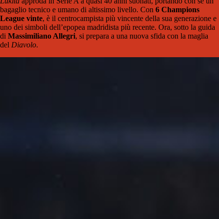
Lukita
approda in Serie A a quasi 40 anni suonati, portando con sé un
bagaglio tecnico e umano di altissimo livello. Con
6 Champions
League vinte
, è il centrocampista più vincente della sua generazione e
uno dei simboli dell’epopea madridista più recente. Ora, sotto la guida
di
Massimiliano Allegri
, si prepara a una nuova sfida con la maglia
del
Diavolo
.