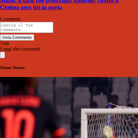
Milan, il dato che preoccupa Amorim: contro il
Chelsea zero tiri in porta
Commenti
Invia Commento
Tutti
Leggi altri commenti
Ultime Notizie