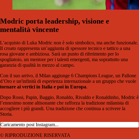
Modric porta leadership, visione e
mentalità vincente
L’acquisto di Luka Modric non è solo simbolico, ma anche funzionale.
Il croato rappresenta un’aggiunta di spessore tecnico e tattico a una
rosa giovane e ambiziosa. Sarà un punto di riferimento per lo
spogliatoio, un mentore per i talenti emergenti, ma soprattutto una
garanzia di qualità in mezzo al campo.
Con il suo arrivo, il Milan aggiunge 6 Champions League, un Pallone
d’Oro e un'infinità di esperienza internazionale a un gruppo che vuole
tornare ai vertici in Italia e poi in Europa
.
Dopo Rossi, Papin, Baggio, Ronaldo, Rivaldo e Ronaldinho, Modric è
l’ennesimo nome altisonante che rafforza la tradizione milanista di
accogliere i più grandi. Una tradizione che continua a scrivere la
Storia.
Caricamento post Instagram...
© RIPRODUZIONE RISERVATA