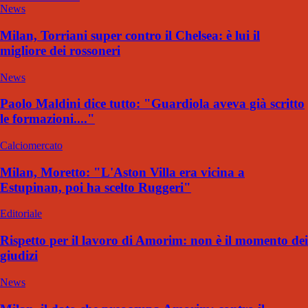
News
Milan, Torriani super contro il Chelsea: è lui il
migliore dei rossoneri
News
Paolo Maldini dice tutto: "Guardiola aveva già scritto
le formazioni...."
Calciomercato
Milan, Moretto: "L'Aston Villa era vicina a
Estupinan, poi ha scelto Ruggeri"
Editoriale
Rispetto per il lavoro di Amorim: non è il momento dei
giudizi
News