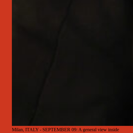
Milan, ITALY - SEPTEMBER 09: A general view inside