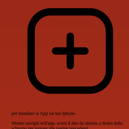
per installare la App sul tuo Iphone.
Mentre navighi nell'app, scorri il dito da sinistra a destra dello
schermo per tornare alle pagine precedenti