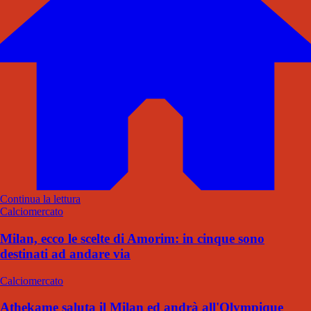
Continua la lettura
Calciomercato
Milan, ecco le scelte di Amorim: in cinque sono
destinati ad andare via
Calciomercato
Athekame saluta il Milan ed andrà all'Olympique