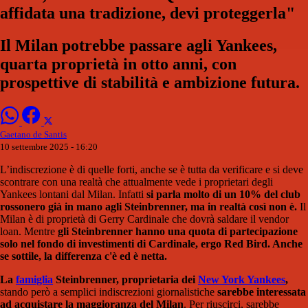
affidata una tradizione, devi proteggerla"
Il Milan potrebbe passare agli Yankees,
quarta proprietà in otto anni, con
prospettive di stabilità e ambizione futura.
Gaetano de Santis
10 settembre 2025 - 16:20
L’indiscrezione è di quelle forti, anche se è tutta da verificare e si deve
scontrare con una realtà che attualmente vede i proprietari degli
Yankees lontani dal Milan. Infatti
si parla molto di un 10% del club
rossonero già in mano agli Steinbrenner, ma in realtà così non è.
Il
Milan è di proprietà di Gerry Cardinale che dovrà saldare il vendor
loan. Mentre
gli Steinbrenner hanno una quota di partecipazione
solo nel fondo di investimenti di Cardinale, ergo Red Bird. Anche
se sottile, la differenza c'è ed è netta.
La
famiglia
Steinbrenner, proprietaria dei
New York Yankees
,
stando però a semplici indiscrezioni giornalistiche
sarebbe interessata
ad acquistare la maggioranza del Milan
. Per riuscirci, sarebbe