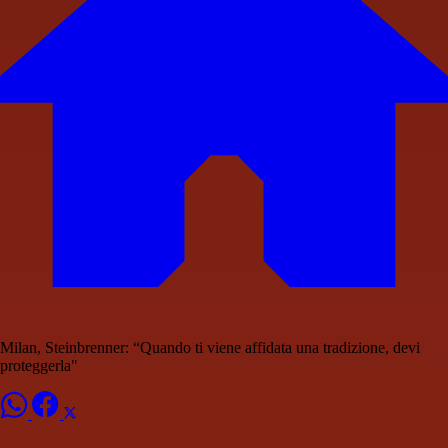
Milan, Steinbrenner: “Quando ti viene affidata una tradizione, devi
proteggerla"