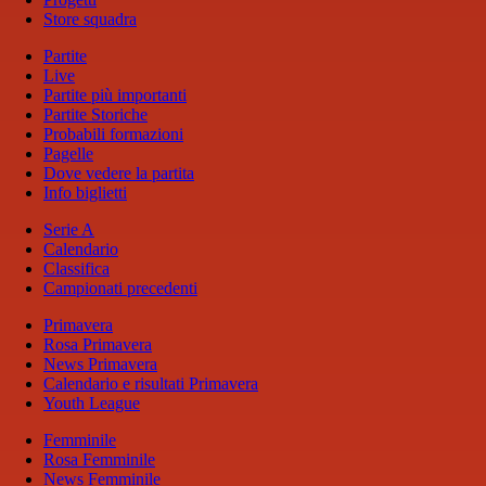
Store squadra
Partite
Live
Partite più importanti
Partite Storiche
Probabili formazioni
Pagelle
Dove vedere la partita
Info biglietti
Serie A
Calendario
Classifica
Campionati precedenti
Primavera
Rosa Primavera
News Primavera
Calendario e risultati Primavera
Youth League
Femminile
Rosa Femminile
News Femminile