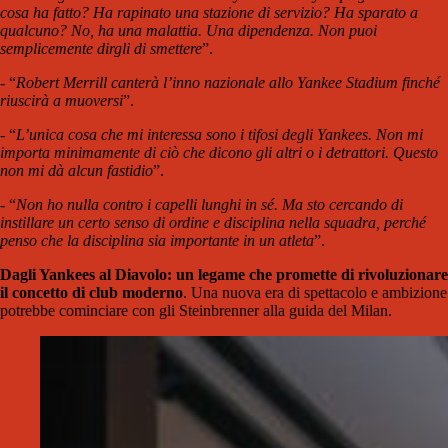
cosa ha fatto? Ha rapinato una stazione di servizio? Ha sparato a
qualcuno? No, ha una malattia. Una dipendenza. Non puoi
semplicemente dirgli di smettere
”.
- “
Robert Merrill canterà l’inno nazionale allo Yankee Stadium finché
riuscirà a muoversi
”.
- “
L’unica cosa che mi interessa sono i tifosi degli Yankees. Non mi
importa minimamente di ciò che dicono gli altri o i detrattori. Questo
non mi dà alcun fastidio
”.
- “
Non ho nulla contro i capelli lunghi in sé. Ma sto cercando di
instillare un certo senso di ordine e disciplina nella squadra, perché
penso che la disciplina sia importante in un atleta
”.
Dagli Yankees al Diavolo: un legame che promette di rivoluzionare
il concetto di club moderno
. Una nuova era di spettacolo e ambizione
potrebbe cominciare con gli Steinbrenner alla guida del Milan.