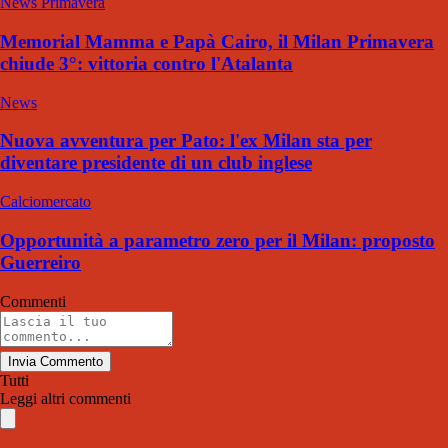
News Primavera
Memorial Mamma e Papà Cairo, il Milan Primavera
chiude 3°: vittoria contro l'Atalanta
News
Nuova avventura per Pato: l'ex Milan sta per
diventare presidente di un club inglese
Calciomercato
Opportunità a parametro zero per il Milan: proposto
Guerreiro
Commenti
Invia Commento
Tutti
Leggi altri commenti