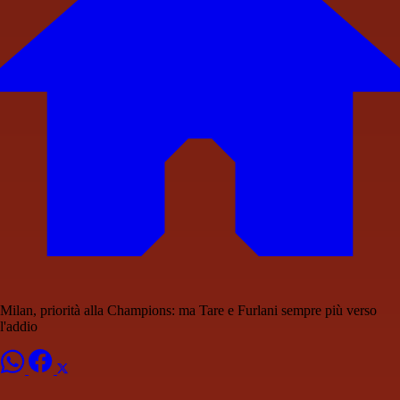
Milan, priorità alla Champions: ma Tare e Furlani sempre più verso
l'addio