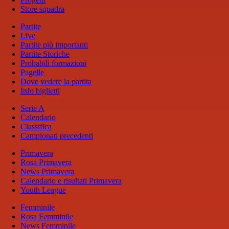
Store squadra
Partite
Live
Partite più importanti
Partite Storiche
Probabili formazioni
Pagelle
Dove vedere la partita
Info biglietti
Serie A
Calendario
Classifica
Campionati precedenti
Primavera
Rosa Primavera
News Primavera
Calendario e risultati Primavera
Youth League
Femminile
Rosa Femminile
News Femminile