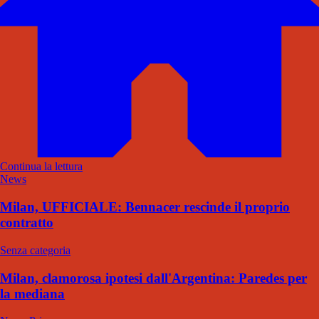
Continua la lettura
News
Milan, UFFICIALE: Bennacer rescinde il proprio
contratto
Senza categoria
Milan, clamorosa ipotesi dall'Argentina: Paredes per
la mediana