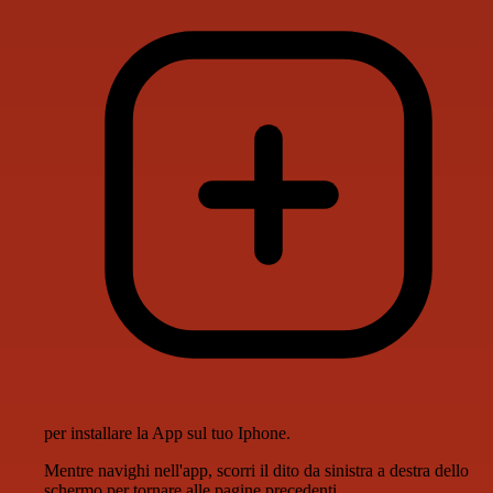
per installare la App sul tuo Iphone.
Mentre navighi nell'app, scorri il dito da sinistra a destra dello
schermo per tornare alle pagine precedenti