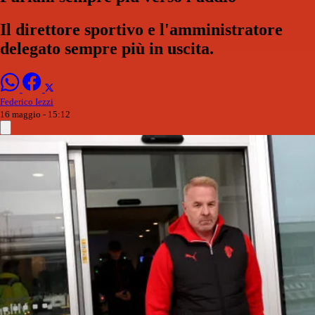
Il direttore sportivo e l'amministratore
delegato sempre più in uscita.
Federico Iezzi
16 maggio - 15:12