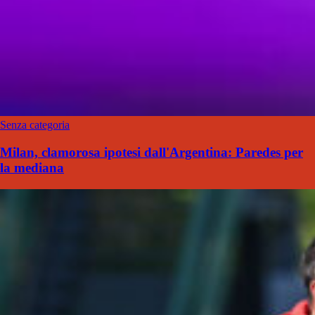
Senza categoria
Milan, clamorosa ipotesi dall'Argentina: Paredes per
la mediana