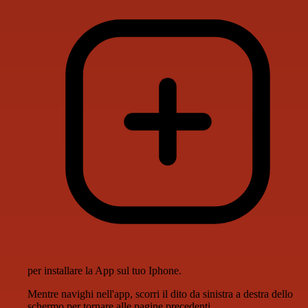
per installare la App sul tuo Iphone.
Mentre navighi nell'app, scorri il dito da sinistra a destra dello
schermo per tornare alle pagine precedenti