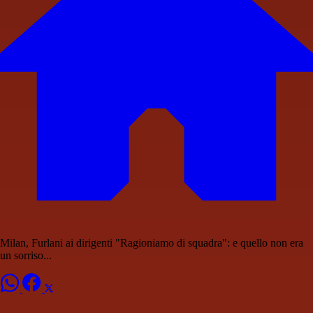
Milan, Furlani ai dirigenti "Ragioniamo di squadra": e quello non era
un sorriso...