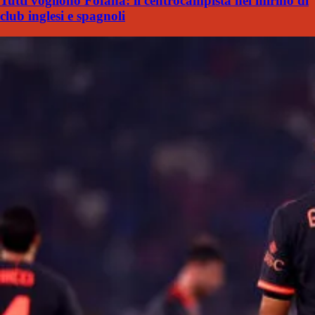
Tutti vogliono Fofana: il centrocampista nel mirino di
club inglesi e spagnoli