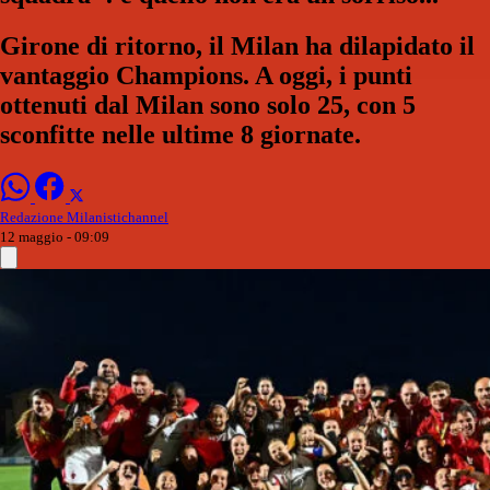
Girone di ritorno, il Milan ha dilapidato il
vantaggio Champions. A oggi, i punti
ottenuti dal Milan sono solo 25, con 5
sconfitte nelle ultime 8 giornate.
Redazione Milanistichannel
12 maggio - 09:09