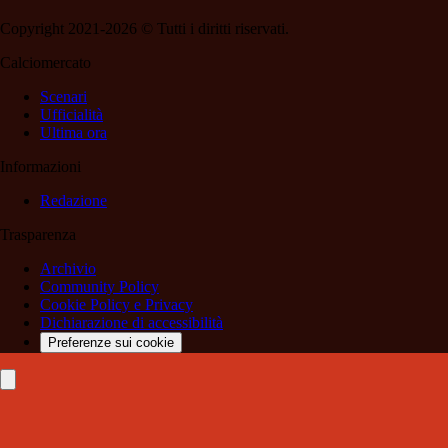
Copyright 2021-2026 © Tutti i diritti riservati.
Calciomercato
Scenari
Ufficialità
Ultima ora
Informazioni
Redazione
Trasparenza
Archivio
Community Policy
Cookie Policy e Privacy
Dichiarazione di accessibilità
Preferenze sui cookie