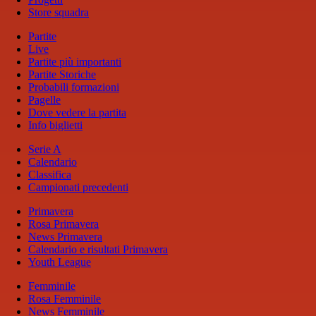
Store squadra
Partite
Live
Partite più importanti
Partite Storiche
Probabili formazioni
Pagelle
Dove vedere la partita
Info biglietti
Serie A
Calendario
Classifica
Campionati precedenti
Primavera
Rosa Primavera
News Primavera
Calendario e risultati Primavera
Youth League
Femminile
Rosa Femminile
News Femminile