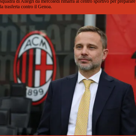
squadra di Allegri da mercoledì rimarrà al centro sportivo per preparare
la trasferta contro il Genoa.