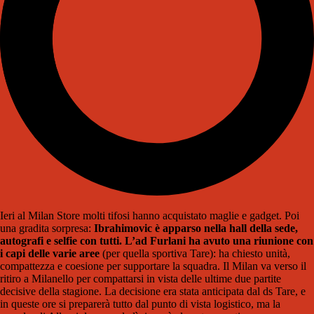
Ieri al Milan Store molti tifosi hanno acquistato maglie e gadget. Poi
una gradita sorpresa:
Ibrahimovic è apparso nella hall della sede,
autografi e selfie con tutti. L’ad Furlani ha avuto una riunione con
i capi delle varie aree
(per quella sportiva Tare): ha chiesto unità,
compattezza e coesione per supportare la squadra. Il Milan va verso il
ritiro a Milanello per compattarsi in vista delle ultime due partite
decisive della stagione. La decisione era stata anticipata dal ds Tare, e
in queste ore si preparerà tutto dal punto di vista logistico, ma la