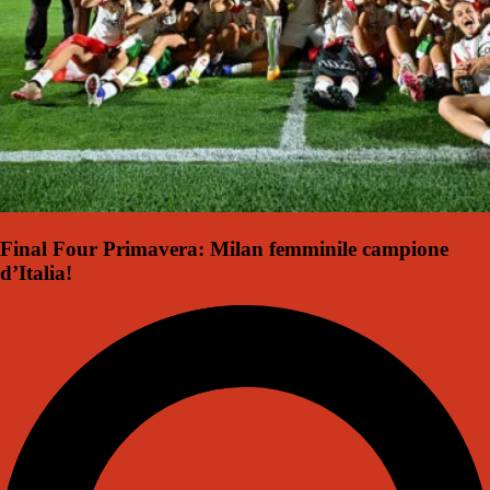
Final Four Primavera: Milan femminile campione
d’Italia!