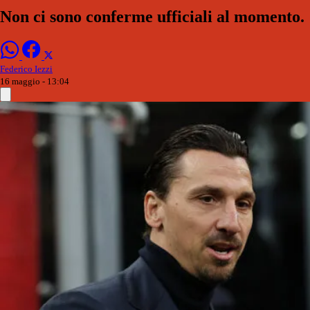
Non ci sono conferme ufficiali al momento.
Federico Iezzi
16 maggio - 13:04