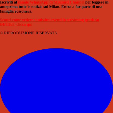
Iscriviti al
canale WhatsApp di Milanisti Channel
per leggere in
anteprima tutte le notizie sul Milan. Entra a far parte di una
famiglia rossonera.
Scopri come vedere tantissimi eventi in streaming gratis su
BET365, clicca qui
© RIPRODUZIONE RISERVATA