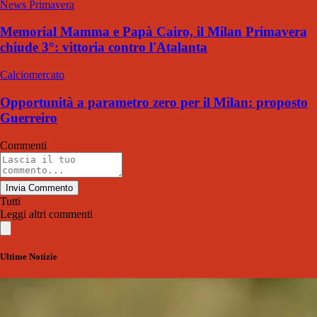
News Primavera
Memorial Mamma e Papà Cairo, il Milan Primavera
chiude 3°: vittoria contro l'Atalanta
Calciomercato
Opportunità a parametro zero per il Milan: proposto
Guerreiro
Commenti
Invia Commento
Tutti
Leggi altri commenti
Ultime Notizie