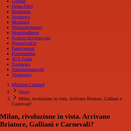
Golssip
Hellas1903
Ilmilanista
Juvenews
Mediagol
Milanistichannel
Mondoudinese
Notiziecalciomercato
Numericalcio
Padovasport
Pianetamilan
SOS Fanta
Toronews
Tuttobolognaweb
Violanews
Milanisti Channel
News
Milan, rivoluzione in vista. Arrivano Briatore, Galliani e
Carnevali?
Milan, rivoluzione in vista. Arrivano
Briatore, Galliani e Carnevali?