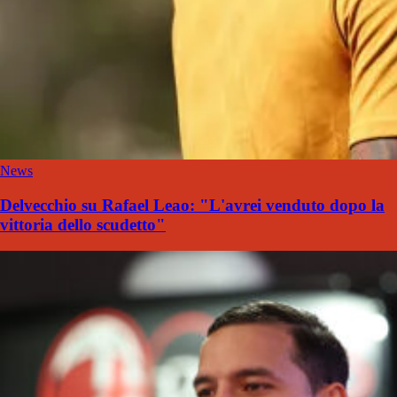
News
Delvecchio su Rafael Leao: "L'avrei venduto dopo la
vittoria dello scudetto"