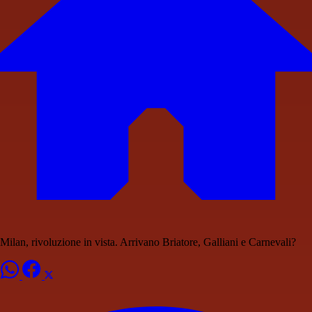
Milan, rivoluzione in vista. Arrivano Briatore, Galliani e Carnevali?