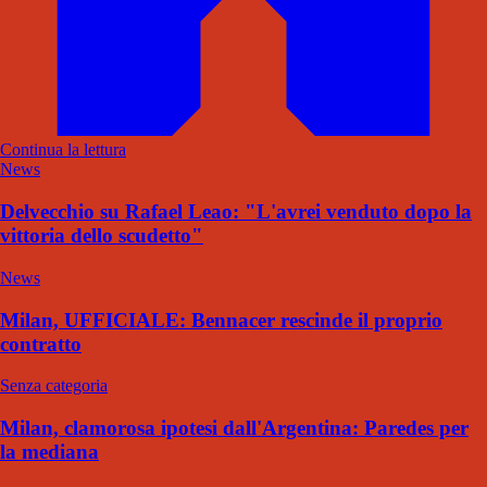
Continua la lettura
News
Delvecchio su Rafael Leao: "L'avrei venduto dopo la
vittoria dello scudetto"
News
Milan, UFFICIALE: Bennacer rescinde il proprio
contratto
Senza categoria
Milan, clamorosa ipotesi dall'Argentina: Paredes per
la mediana