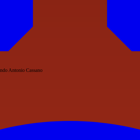
sfondo Antonio Cassano