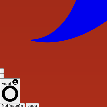
Accedi
Modifica profilo
Logout