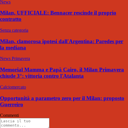
News
Milan, UFFICIALE: Bennacer rescinde il proprio
contratto
Senza categoria
Milan, clamorosa ipotesi dall'Argentina: Paredes per
la mediana
News Primavera
Memorial Mamma e Papà Cairo, il Milan Primavera
chiude 3°: vittoria contro l'Atalanta
Calciomercato
Opportunità a parametro zero per il Milan: proposto
Guerreiro
Commenti