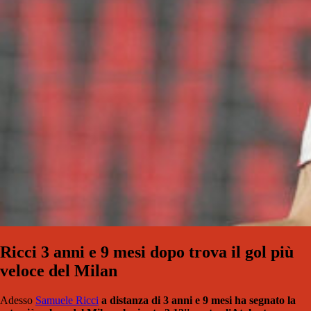
Ricci 3 anni e 9 mesi dopo trova il gol più
veloce del Milan
Adesso
Samuele Ricci
a distanza di 3 anni e 9 mesi ha segnato la