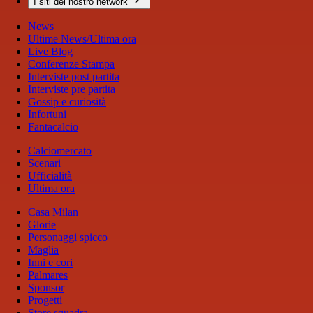
I siti del nostro network
News
Ultime News/Ultima ora
Live Blog
Conferenze Stampa
Interviste post partita
Interviste pre partita
Gossip e curiosità
Infortuni
Fantacalcio
Calciomercato
Scenari
Ufficialità
Ultima ora
Casa Milan
Glorie
Personaggi spicco
Maglia
Inni e cori
Palmares
Sponsor
Progetti
Store squadra