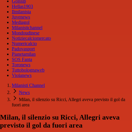
Golssip
Hellas1903
Ilmilanista
Juvenews
Mediagol
Milanistichannel
Mondoudinese
Notiziecalciomercato
Numericalcio
Padovasport
Pianetamilan
SOS Fanta
Toronews
Tuttobolognaweb
Violanews
Milanisti Channel
News
Milan, il silenzio su Ricci, Allegri aveva previsto il gol da
fuori area
Milan, il silenzio su Ricci, Allegri aveva
previsto il gol da fuori area