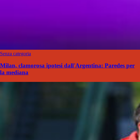
Senza categoria
Milan, clamorosa ipotesi dall'Argentina: Paredes per
la mediana