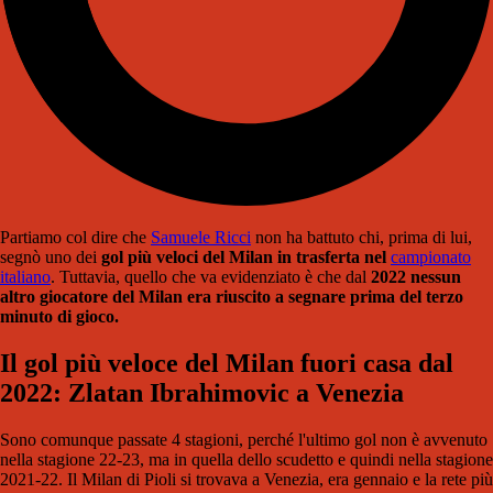
Partiamo col dire che
Samuele Ricci
non ha battuto chi, prima di lui,
segnò uno dei
gol più veloci del Milan in trasferta nel
campionato
italiano
. Tuttavia, quello che va evidenziato è che dal
2022 nessun
altro giocatore del Milan era riuscito a segnare prima del terzo
minuto di gioco.
Il gol più veloce del Milan fuori casa dal
2022: Zlatan Ibrahimovic a Venezia
Sono comunque passate 4 stagioni, perché l'ultimo gol non è avvenuto
nella stagione 22-23, ma in quella dello scudetto e quindi nella stagione
2021-22. Il Milan di Pioli si trovava a Venezia, era gennaio e la rete più