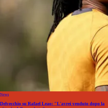
News
Delvecchio su Rafael Leao: "L'avrei venduto dopo la