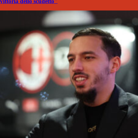
vittoria dello scudetto"