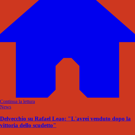
Continua la lettura
News
Delvecchio su Rafael Leao: "L'avrei venduto dopo la
vittoria dello scudetto"