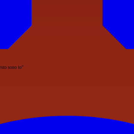
esto sono io”