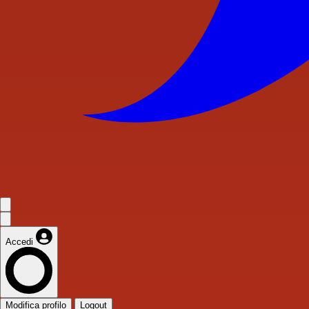
Accedi
Modifica profilo
Logout