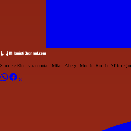
Samuele Ricci si racconta: “Milan, Allegri, Modric, Rodri e Africa. Qu