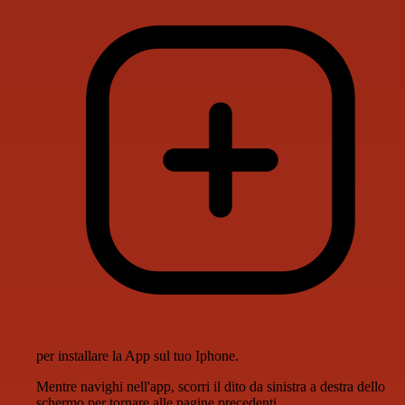
per installare la App sul tuo Iphone.
Mentre navighi nell'app, scorri il dito da sinistra a destra dello
schermo per tornare alle pagine precedenti