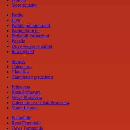
Store squadra
Partite
Live
Partite più importanti
Partite Storiche
Probabili formazioni
Pagelle
Dove vedere la partita
Info biglietti
Serie A
Calendario
Classifica
Campionati precedenti
Primavera
Rosa Primavera
News Primavera
Calendario e risultati Primavera
Youth League
Femminile
Rosa Femminile
News Femminile