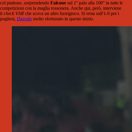
col piattone, sorprendendo
Falcone
sul 1° palo alla 100° in tutte le
competizioni con la maglia rossonera. Anche qui, però, interviene
il
check VAR
che scova un altro fuorigioco. Si resta sull'1-0 per i
pugliesi,
Diavolo
molto sfortunato in questo inizio.