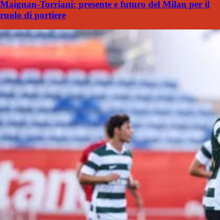
Maignan-Torriani: presente e futuro del Milan per il
ruolo di portiere