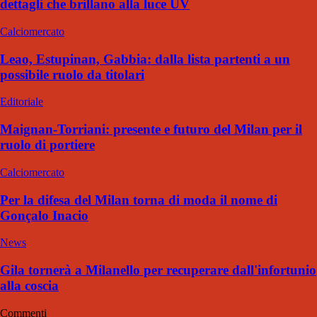
dettagli che brillano alla luce UV
Calciomercato
Leao, Estupinan, Gabbia: dalla lista partenti a un
possibile ruolo da titolari
Editoriale
Maignan-Torriani: presente e futuro del Milan per il
ruolo di portiere
Calciomercato
Per la difesa del Milan torna di moda il nome di
Gonçalo Inacio
News
Gila tornerà a Milanello per recuperare dall'infortunio
alla coscia
Commenti