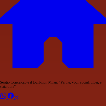
Sergio Conceicao e il tourbillon Milan: "Partite, voci, social, tifosi, è
stata dura"