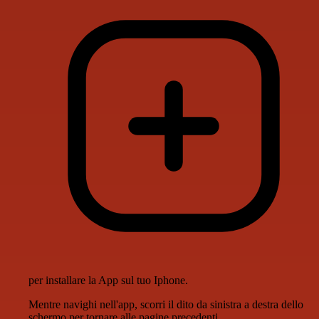
per installare la App sul tuo Iphone.
Mentre navighi nell'app, scorri il dito da sinistra a destra dello
schermo per tornare alle pagine precedenti