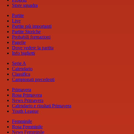
Store squadra
Partite
Live
Partite più importanti
Partite Storiche
Probabili formazioni
Pagelle
Dove vedere la partita
Info biglietti
Serie A
Calendario
Classifica
Campionati precedenti
Primavera
Rosa Primavera
News Primavera
Calendario e risultati Primavera
Youth League
Femminile
Rosa Femminile
News Femminile