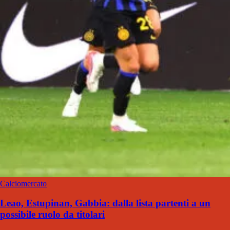
Calciomercato
Leao, Estupinan, Gabbia: dalla lista partenti a un
possibile ruolo da titolari