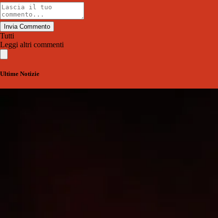
Invia Commento
Tutti
Leggi altri commenti
Ultime Notizie