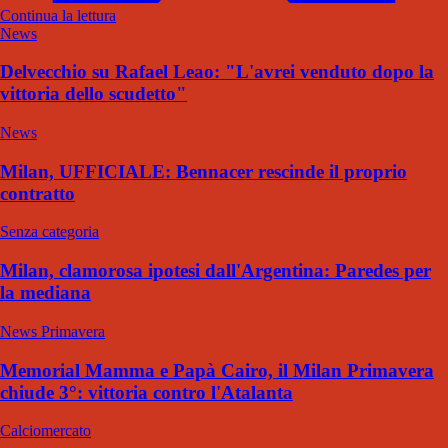
Continua la lettura
News
Delvecchio su Rafael Leao: "L'avrei venduto dopo la
vittoria dello scudetto"
News
Milan, UFFICIALE: Bennacer rescinde il proprio
contratto
Senza categoria
Milan, clamorosa ipotesi dall'Argentina: Paredes per
la mediana
News Primavera
Memorial Mamma e Papà Cairo, il Milan Primavera
chiude 3°: vittoria contro l'Atalanta
Calciomercato