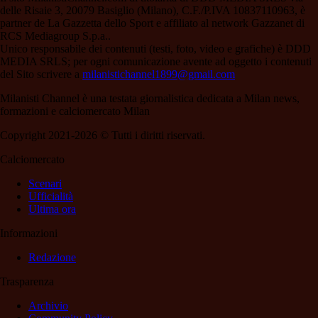
delle Risaie 3, 20079 Basiglio (Milano), C.F./P.IVA 10837110963, è
partner de La Gazzetta dello Sport e affiliato al network Gazzanet di
RCS Mediagroup S.p.a..
Unico responsabile dei contenuti (testi, foto, video e grafiche) è DDD
MEDIA SRLS; per ogni comunicazione avente ad oggetto i contenuti
del Sito scrivere a
milanistichannel1899@gmail.com
Milanisti Channel è una testata giornalistica dedicata a Milan news,
formazioni e calciomercato Milan
Copyright 2021-2026 © Tutti i diritti riservati.
Calciomercato
Scenari
Ufficialità
Ultima ora
Informazioni
Redazione
Trasparenza
Archivio