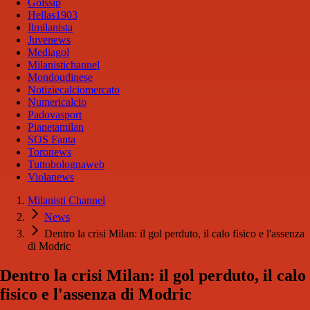
Golssip
Hellas1903
Ilmilanista
Juvenews
Mediagol
Milanistichannel
Mondoudinese
Notiziecalciomercato
Numericalcio
Padovasport
Pianetamilan
SOS Fanta
Toronews
Tuttobolognaweb
Violanews
Milanisti Channel
News
Dentro la crisi Milan: il gol perduto, il calo fisico e l'assenza
di Modric
Dentro la crisi Milan: il gol perduto, il calo
fisico e l'assenza di Modric