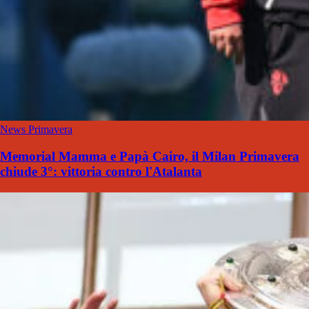
News Primavera
Memorial Mamma e Papà Cairo, il Milan Primavera
chiude 3°: vittoria contro l'Atalanta