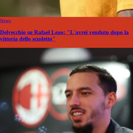
News
Delvecchio su Rafael Leao: "L'avrei venduto dopo la
vittoria dello scudetto"