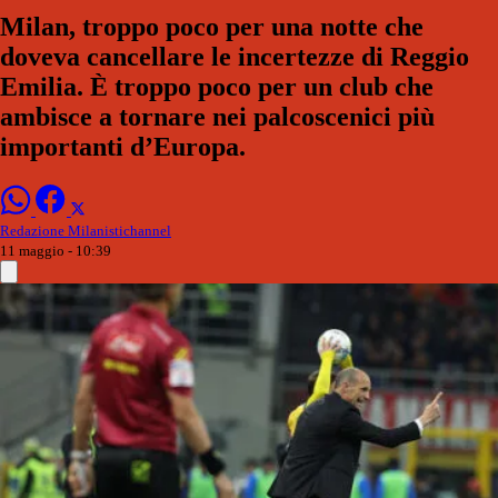
Milan, troppo poco per una notte che
doveva cancellare le incertezze di Reggio
Emilia. È troppo poco per un club che
ambisce a tornare nei palcoscenici più
importanti d’Europa.
Redazione Milanistichannel
11 maggio - 10:39