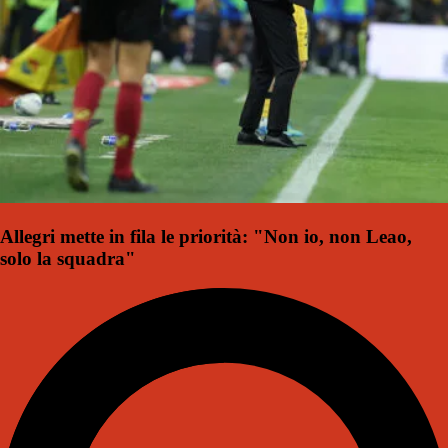
Allegri mette in fila le priorità: "Non io, non Leao,
solo la squadra"