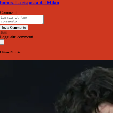
bonus. La risposta del Milan
Commenti
Invia Commento
Tutti
Leggi altri commenti
Ultime Notizie