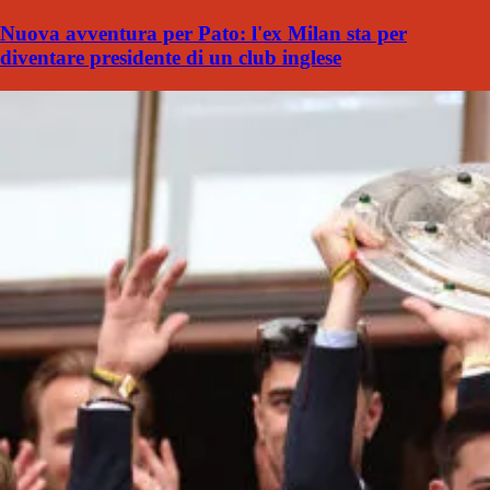
Nuova avventura per Pato: l'ex Milan sta per
diventare presidente di un club inglese