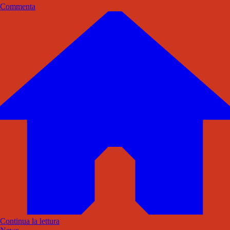
Commenta
Continua la lettura