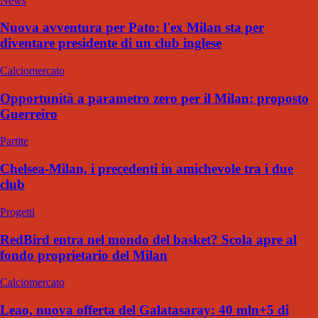
News
Nuova avventura per Pato: l'ex Milan sta per
diventare presidente di un club inglese
Calciomercato
Opportunità a parametro zero per il Milan: proposto
Guerreiro
Partite
Chelsea-Milan, i precedenti in amichevole tra i due
club
Progetti
RedBird entra nel mondo del basket? Scola apre al
fondo proprietario del Milan
Calciomercato
Leao, nuova offerta del Galatasaray: 40 mln+5 di