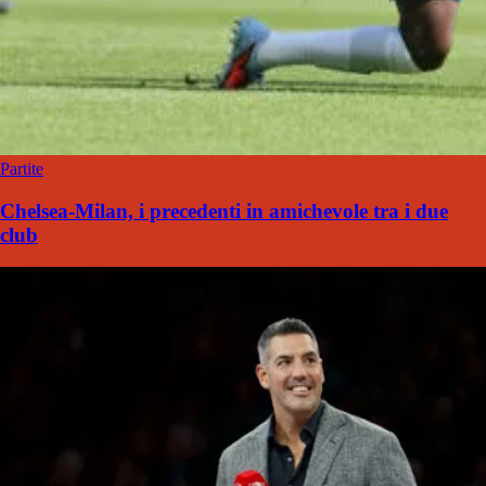
Partite
Chelsea-Milan, i precedenti in amichevole tra i due
club