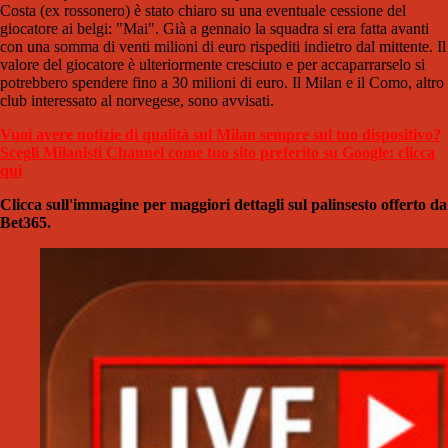
Costa (ex rossonero) è stato chiaro su una eventuale cessione del
giocatore ai belgi: "Mai". Già a gennaio la squadra si era fatta avanti
con una somma di venti milioni di euro rispediti indietro dal mittente. Il
valore del giocatore è ulteriormente cresciuto e per accaparrarselo si
potrebbero spendere fino a 30 milioni di euro. Il Milan e il Como, altro
club interessato al norvegese, sono avvisati.
Vuoi avere notizie di qualità sul Milan sempre sul tuo dispositivo?
Scegli Milanisti Channel come tuo sito preferito su Google: clicca
qui
Clicca sull'immagine per maggiori dettagli sul palinsesto offerto da
Bet365.