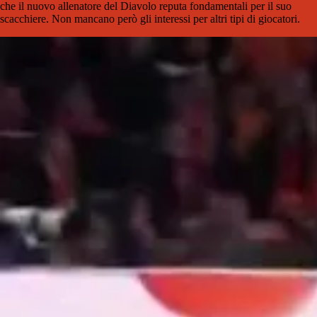
che il nuovo allenatore del Diavolo reputa fondamentali per il suo
scacchiere. Non mancano però gli interessi per altri tipi di giocatori.