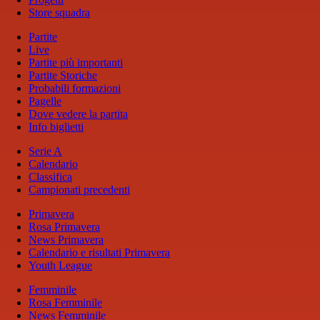
Store squadra
Partite
Live
Partite più importanti
Partite Storiche
Probabili formazioni
Pagelle
Dove vedere la partita
Info biglietti
Serie A
Calendario
Classifica
Campionati precedenti
Primavera
Rosa Primavera
News Primavera
Calendario e risultati Primavera
Youth League
Femminile
Rosa Femminile
News Femminile