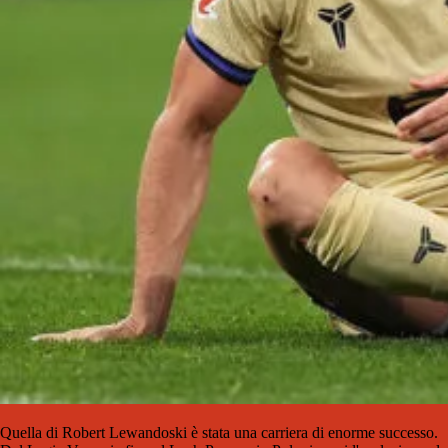
Quella di Robert Lewandoski è stata una carriera di enorme successo.