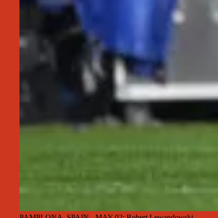
PAMPLONA, SPAIN - MAY 02: Robert Lewandowski