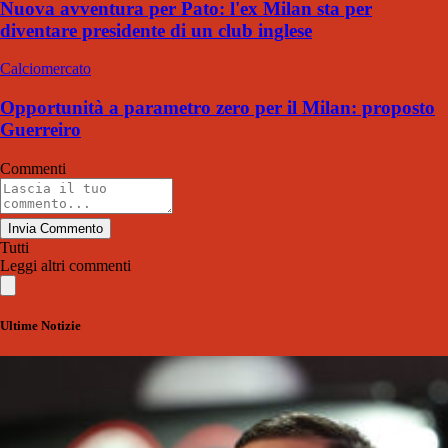
Nuova avventura per Pato: l'ex Milan sta per
diventare presidente di un club inglese
Calciomercato
Opportunità a parametro zero per il Milan: proposto
Guerreiro
Commenti
Invia Commento
Tutti
Leggi altri commenti
Ultime Notizie