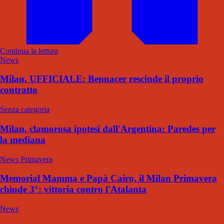
Continua la lettura
News
Milan, UFFICIALE: Bennacer rescinde il proprio
contratto
Senza categoria
Milan, clamorosa ipotesi dall'Argentina: Paredes per
la mediana
News Primavera
Memorial Mamma e Papà Cairo, il Milan Primavera
chiude 3°: vittoria contro l'Atalanta
News