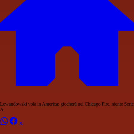
Lewandowski vola in America: giocherà nei Chicago Fire, niente Serie
A