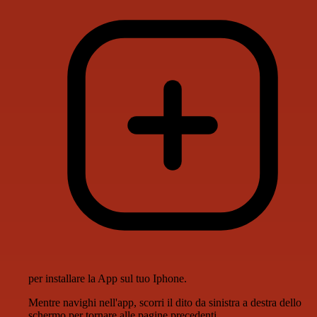
per installare la App sul tuo Iphone.
Mentre navighi nell'app, scorri il dito da sinistra a destra dello
schermo per tornare alle pagine precedenti