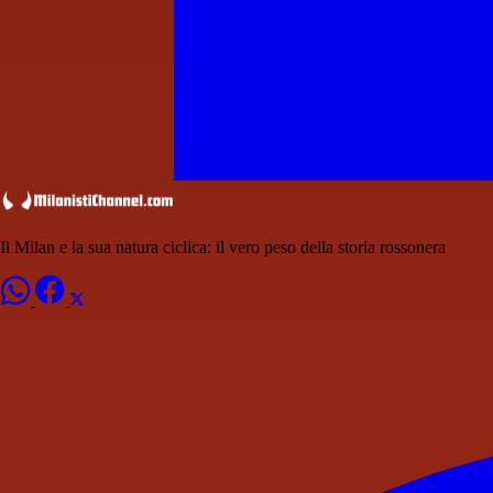
Il Milan e la sua natura ciclica: il vero peso della storia rossonera