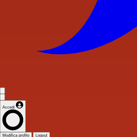
Accedi
Modifica profilo
Logout