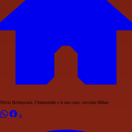
Silvio Berlusconi, l’Immortale e il suo caro, vecchio Milan