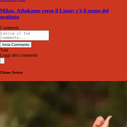
Milan, Athekame verso il Lione: c'è il nome del
sostituto
Commenti
Invia Commento
Tutti
Leggi altri commenti
Ultime Notizie