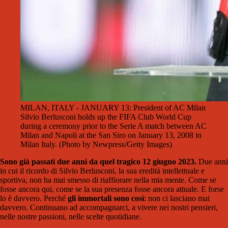
MILAN, ITALY - JANUARY 13: President of AC Milan
Silvio Berlusconi holds up the FIFA Club World Cup
during a ceremony prior to the Serie A match between AC
Milan and Napoli at the San Siro on January 13, 2008 in
Milan Italy. (Photo by Newpress/Getty Images)
Sono già passati due anni da quel tragico 12 giugno 2023.
Due anni
in cui il ricordo di Silvio Berlusconi, la sua eredità intellettuale e
sportiva, non ha mai smesso di riaffiorare nella mia mente. Come se
fosse ancora qui, come se la sua presenza fosse ancora attuale. E forse
lo è davvero. Perché
gli immortali sono così
: non ci lasciano mai
davvero. Continuano ad accompagnarci, a vivere nei nostri pensieri,
nelle nostre passioni, nelle scelte quotidiane.