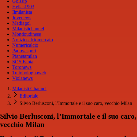
Golssip
Hellas1903
Ilmilanista
Juvenews
Mediagol
Milanistichannel
Mondoudinese
Notiziecalciomercato
Numericalcio
Padovasport
Pianetamilan
SOS Fanta
Toronews
Tuttobolognaweb
Violanews
Milanisti Channel
Editoriale
Silvio Berlusconi, l’Immortale e il suo caro, vecchio Milan
Silvio Berlusconi, l’Immortale e il suo caro,
vecchio Milan