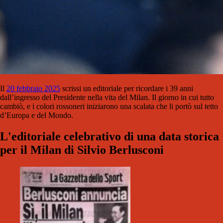
Il
20 febbraio 2025
scrissi un editoriale per ricordare i 39 anni
dall’ingresso del Presidente nella vita del Milan. Il giorno in cui tutto
cambiò, e i colori rossoneri iniziarono una scalata che li portò sul tetto
d’Europa e del Mondo.
L'editoriale celebrativo di una data storica
per il Milan di Silvio Berlusconi