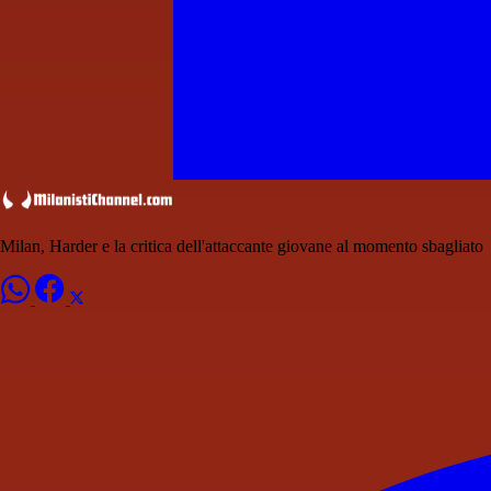
Milan, Harder e la critica dell'attaccante giovane al momento sbagliato