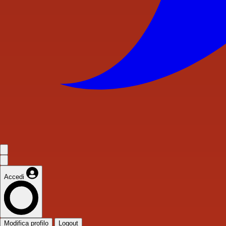
Accedi
Modifica profilo
Logout