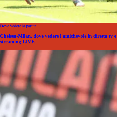
Dove vedere la partita
Chelsea-Milan, dove vedere l'amichevole in diretta tv e
streaming LIVE