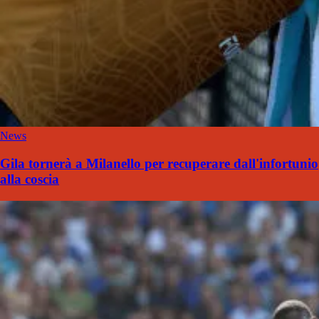
News
Gila tornerà a Milanello per recuperare dall'infortunio
alla coscia