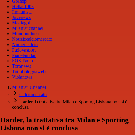
Golssip
Hellas1903
Ilmilanista
Juvenews
Mediagol
Milanistichannel
Mondoudinese
Notiziecalciomercato
Numericalcio
Padovasport
Pianetamilan
SOS Fanta
Toronews
Tuttobolognaweb
Violanews
Milanisti Channel
Calciomercato
Harder, la trattativa tra Milan e Sporting Lisbona non si è
conclusa
Harder, la trattativa tra Milan e Sporting
Lisbona non si è conclusa