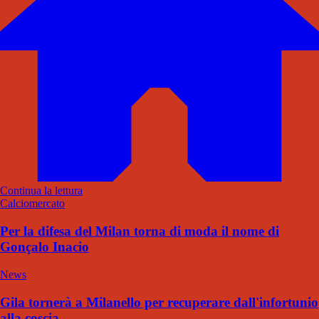
Continua la lettura
Calciomercato
Per la difesa del Milan torna di moda il nome di
Gonçalo Inacio
News
Gila tornerà a Milanello per recuperare dall'infortunio
alla coscia