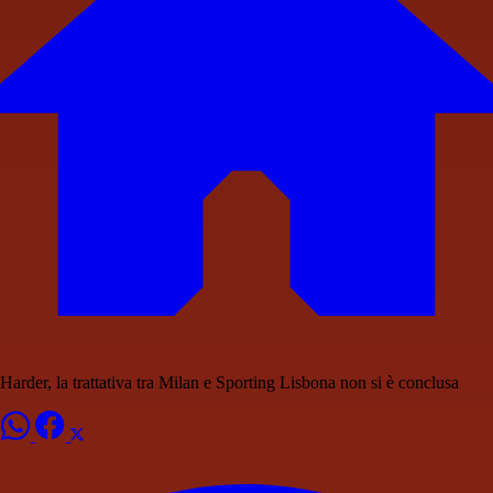
Harder, la trattativa tra Milan e Sporting Lisbona non si è conclusa