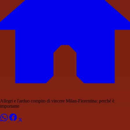
Allegri e l'arduo compito di vincere Milan-Fiorentina: perché è
importante