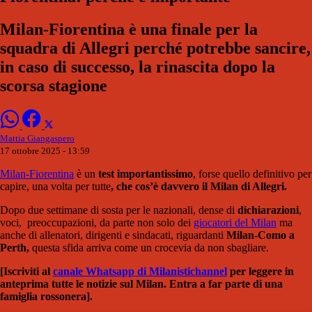
Milan-Fiorentina è una finale per la
squadra di Allegri perché potrebbe sancire,
in caso di successo, la rinascita dopo la
scorsa stagione
Mattia Giangaspero
17 ottobre 2025 - 13:59
Milan-Fiorentina
è un
test importantissimo
, forse quello definitivo per
capire, una volta per tutte
, che cos’è davvero il Milan di Allegri.
Dopo due settimane di sosta per le nazionali, dense di
dichiarazioni
,
voci, preoccupazioni,
da parte non solo dei
giocatori del Milan
ma
anche di allenatori, dirigenti e sindacati, riguardanti
Milan-Como a
Perth,
questa sfida arriva come un crocevia da non sbagliare.
[Iscriviti al
canale Whatsapp di Milanistichannel
per leggere in
anteprima tutte le notizie sul Milan. Entra a far parte di una
famiglia rossonera].