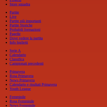
Store squadra
Partite
Live
Partite più importanti
Partite Storiche
Probabili formazioni
Pagelle
Dove vedere la partita
Info biglietti
Serie A
Calendario
Classifica
Campionati precedenti
Primavera
Rosa Primavera
News Primavera
Calendario e risultati Primavera
Youth League
Femminile
Rosa Femminile
News Femminile