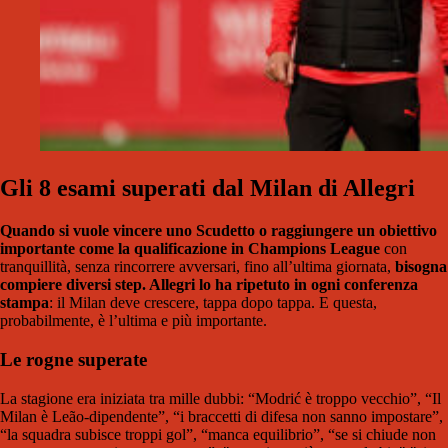
Gli 8 esami superati dal Milan di Allegri
Quando si vuole vincere uno Scudetto o raggiungere un obiettivo
importante come la qualificazione in Champions League
con
tranquillità, senza rincorrere avversari, fino all’ultima giornata,
bisogna
compiere diversi step. Allegri lo ha ripetuto in ogni conferenza
stampa
: il Milan deve crescere, tappa dopo tappa. E questa,
probabilmente, è l’ultima e più importante.
Le rogne superate
La stagione era iniziata tra mille dubbi: “Modrić è troppo vecchio”, “Il
Milan è Leão-dipendente”, “i braccetti di difesa non sanno impostare”,
“la squadra subisce troppi gol”, “manca equilibrio”, “se si chiude non