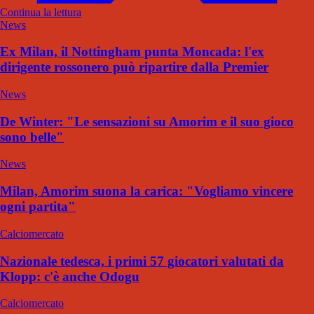
Continua la lettura
News
Ex Milan, il Nottingham punta Moncada: l'ex
dirigente rossonero può ripartire dalla Premier
News
De Winter: "Le sensazioni su Amorim e il suo gioco
sono belle"
News
Milan, Amorim suona la carica: "Vogliamo vincere
ogni partita"
Calciomercato
Nazionale tedesca, i primi 57 giocatori valutati da
Klopp: c'è anche Odogu
Calciomercato