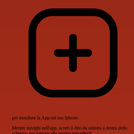
per installare la App sul tuo Iphone.
Mentre navighi nell'app, scorri il dito da sinistra a destra dello
schermo per tornare alle pagine precedenti