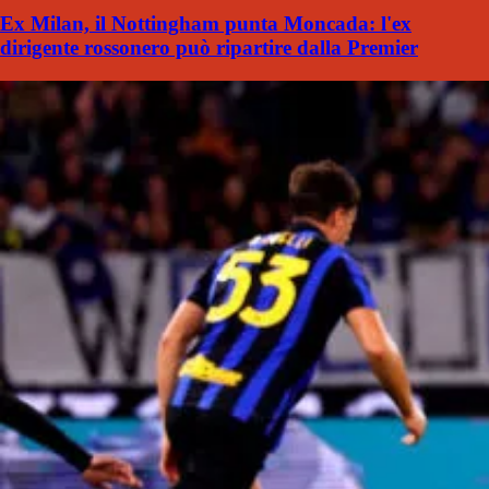
Ex Milan, il Nottingham punta Moncada: l'ex
dirigente rossonero può ripartire dalla Premier