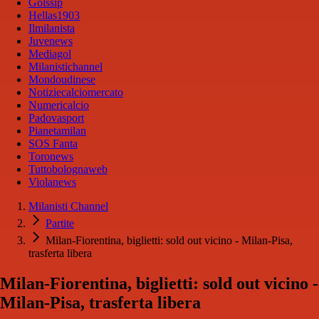
Golssip
Hellas1903
Ilmilanista
Juvenews
Mediagol
Milanistichannel
Mondoudinese
Notiziecalciomercato
Numericalcio
Padovasport
Pianetamilan
SOS Fanta
Toronews
Tuttobolognaweb
Violanews
Milanisti Channel
Partite
Milan-Fiorentina, biglietti: sold out vicino - Milan-Pisa,
trasferta libera
Milan-Fiorentina, biglietti: sold out vicino -
Milan-Pisa, trasferta libera