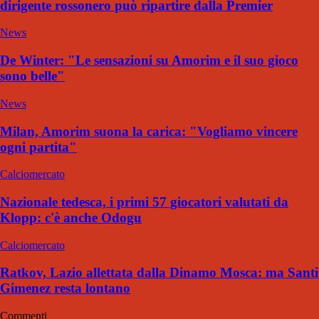
dirigente rossonero può ripartire dalla Premier
News
De Winter: "Le sensazioni su Amorim e il suo gioco
sono belle"
News
Milan, Amorim suona la carica: "Vogliamo vincere
ogni partita"
Calciomercato
Nazionale tedesca, i primi 57 giocatori valutati da
Klopp: c'è anche Odogu
Calciomercato
Ratkov, Lazio allettata dalla Dinamo Mosca: ma Santi
Gimenez resta lontano
Commenti