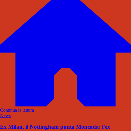
Continua la lettura
News
Ex Milan, il Nottingham punta Moncada: l'ex