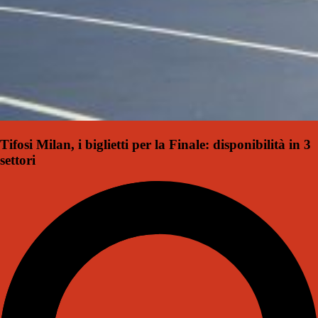
Tifosi Milan, i biglietti per la Finale: disponibilità in 3
settori