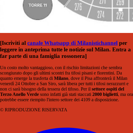
[Iscriviti al
canale Whatsapp di Milanistichannel
per
leggere in anteprima tutte le notizie sul Milan. Entra a
far parte di una famiglia rossonera]
Un costo molto vantaggioso, con il rischio limitazioni che sembra
scongiurato dopo gli ultimi scontri fra tifosi pisani e fiorentini. Da
quanto emerge la trasferta di
Milano
, dove il Pisa affronterà il Milan
venerdì 24 Ottobre a San Siro, sarà libera per tutti i tifosi nerazzurri e
non ci sarà bisogno della tessera del tifoso. Per il
settore ospiti del
Terzo Anello Verde
sono infatti già stati staccati
2000 biglietti
, ma ora
potrebbe essere riempito l'intero settore dei 4109 a disposizione.
© RIPRODUZIONE RISERVATA