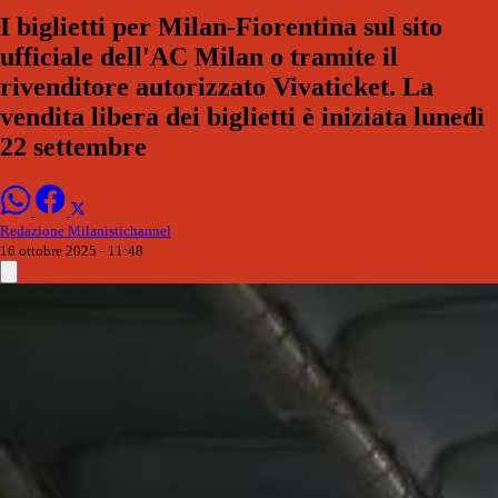
I biglietti per Milan-Fiorentina sul sito
ufficiale dell'AC Milan o tramite il
rivenditore autorizzato Vivaticket. La
vendita libera dei biglietti è iniziata lunedì
22 settembre
Redazione Milanistichannel
16 ottobre 2025 - 11:48