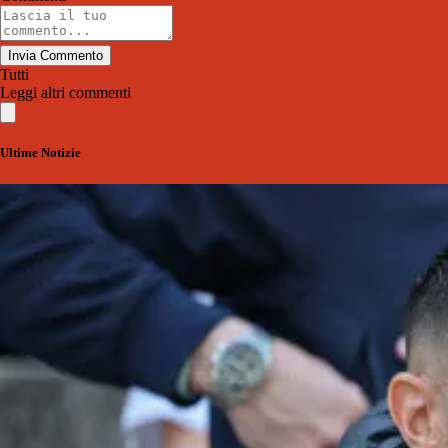
Invia Commento
Tutti
Leggi altri commenti
Ultime Notizie