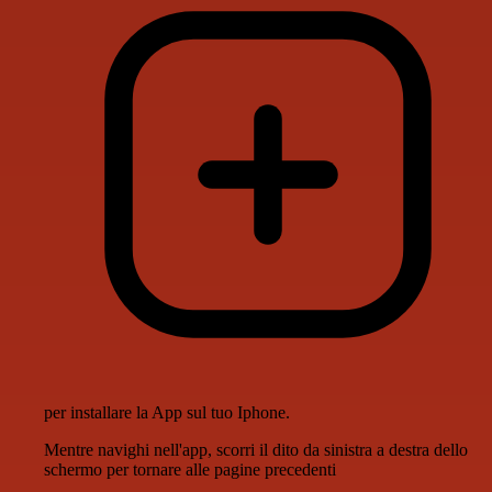
per installare la App sul tuo Iphone.
Mentre navighi nell'app, scorri il dito da sinistra a destra dello
schermo per tornare alle pagine precedenti