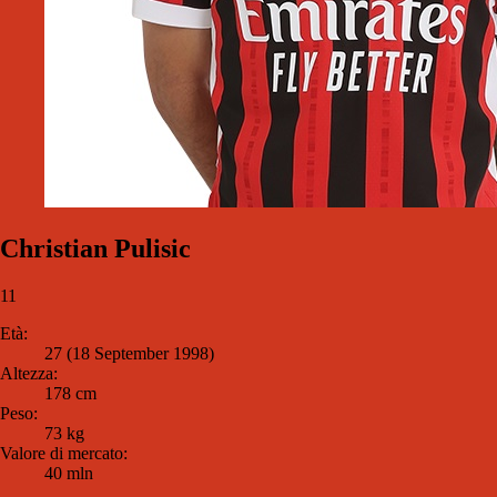
Christian Pulisic
11
Età:
27 (18 September 1998)
Altezza:
178 cm
Peso:
73 kg
Valore di mercato:
40 mln